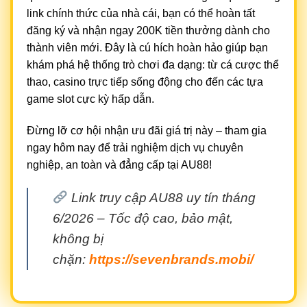
link chính thức của nhà cái, bạn có thể hoàn tất
đăng ký và nhận ngay 200K tiền thưởng dành cho
thành viên mới. Đây là cú hích hoàn hảo giúp bạn
khám phá hệ thống trò chơi đa dạng: từ cá cược thể
thao, casino trực tiếp sống động cho đến các tựa
game slot cực kỳ hấp dẫn.
Đừng lỡ cơ hội nhận ưu đãi giá trị này – tham gia
ngay hôm nay để trải nghiệm dịch vụ chuyên
nghiệp, an toàn và đẳng cấp tại AU88!
Link truy cập AU88 uy tín tháng
6/2026 – Tốc độ cao, bảo mật,
không bị
chặn:
https://sevenbrands.mobi/