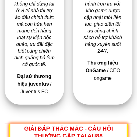
không chỉ dừng lại
hành trơn tru với
ở vị trí nhà tài trợ
kho game được
áo đấu chính thức
cập nhật mới liên
mà còn hứa hẹn
tục, giao diện tối
mang đến hàng
ưu cùng chính
loạt sự kiện độc
sách hỗ trợ khách
quảo, ưu đãi đặc
hàng xuyên suốt
biệt cùng chiến
24/7.
dịch quảng bá tầm
Thương hiệu
cỡ quốc tế.
OnGame
/
CEO
Đại sứ thương
ongame
hiệu juventus
/
Juventus FC
GIẢI ĐÁP THẮC MẮC - CÂU HỎI
THƯỜNG GẶP TẠI AU88