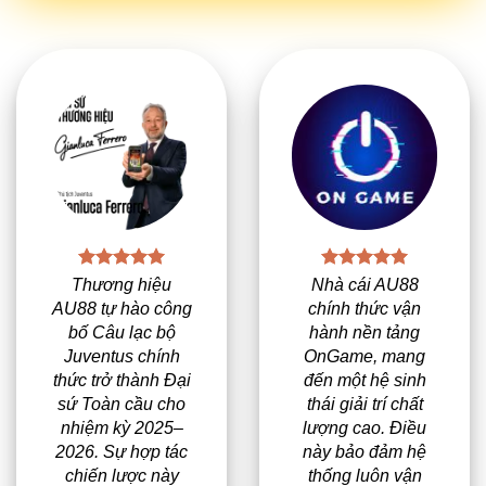
Thương hiệu
Nhà cái AU88
AU88 tự hào công
chính thức vận
bố Câu lạc bộ
hành nền tảng
Juventus chính
OnGame, mang
thức trở thành Đại
đến một hệ sinh
sứ Toàn cầu cho
thái giải trí chất
nhiệm kỳ 2025–
lượng cao. Điều
2026. Sự hợp tác
này bảo đảm hệ
chiến lược này
thống luôn vận