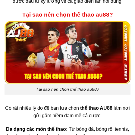
được đầu tư kỹ lưỡng về cả giao diện lẫn nội dung.
Tại sao nên chọn thể thao au88?
Tại sao nên chọn thể thao au88?
Có rất nhiều lý do để bạn lựa chọn
thể thao AU88
làm nơi
gửi gắm niềm đam mê cá cược:
Đa dạng các môn thể thao:
Từ bóng đá, bóng rổ, tennis,