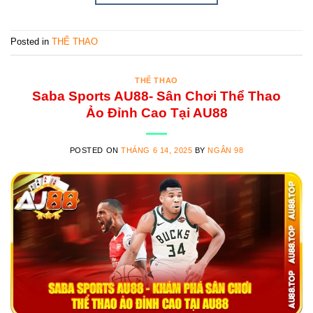
Posted in
THỂ THAO
THỂ THAO
Saba Sports AU88- Sân Chơi Thể Thao
Ảo Đỉnh Cao Tại AU88
POSTED ON
THÁNG 6 14, 2025
BY
NGÂN 98