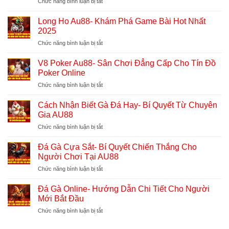
ở
Chức năng bình luận bị tắt
Mật
Đỉnh
Bài
Thành
Cao
Cào
Công
Long Ho Au88- Khám Phá Game Bài Hot Nhất
Tại
Au88-
Cá
2025
AU88
Hướng
Cược
ở
Chức năng bình luận bị tắt
Dẫn
Online
Long
Toàn
Ho
Tập
V8 Poker Au88- Sân Chơi Đẳng Cấp Cho Tín Đồ
Au88-
Cho
Poker Online
Khám
NewBie
ở
Chức năng bình luận bị tắt
Phá
V8
Game
Poker
Bài
Cách Nhận Biết Gà Đá Hay- Bí Quyết Từ Chuyên
Au88-
Hot
Gia AU88
Sân
Nhất
ở
Chức năng bình luận bị tắt
Chơi
2025
Cách
Đẳng
Nhận
Cấp
Đá Gà Cựa Sắt- Bí Quyết Chiến Thắng Cho
Biết
Cho
Người Chơi Tại AU88
Gà
Tín
ở
Chức năng bình luận bị tắt
Đá
Đồ
Đá
Hay-
Poker
Gà
Bí
Đá Gà Online- Hướng Dẫn Chi Tiết Cho Người
Online
Cựa
Quyết
Mới Bắt Đầu
Sắt-
Từ
ở
Chức năng bình luận bị tắt
Bí
Chuyên
Đá
Quyết
Gia
Gà
Chiến