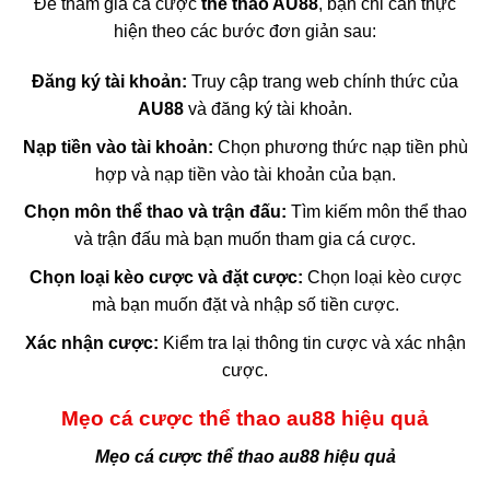
Để tham gia cá cược
thể thao AU88
, bạn chỉ cần thực
hiện theo các bước đơn giản sau:
Đăng ký tài khoản:
Truy cập trang web chính thức của
AU88
và đăng ký tài khoản.
Nạp tiền vào tài khoản:
Chọn phương thức nạp tiền phù
hợp và nạp tiền vào tài khoản của bạn.
Chọn môn thể thao và trận đấu:
Tìm kiếm môn thể thao
và trận đấu mà bạn muốn tham gia cá cược.
Chọn loại kèo cược và đặt cược:
Chọn loại kèo cược
mà bạn muốn đặt và nhập số tiền cược.
Xác nhận cược:
Kiểm tra lại thông tin cược và xác nhận
cược.
Mẹo cá cược thể thao au88 hiệu quả
Mẹo cá cược thể thao au88 hiệu quả