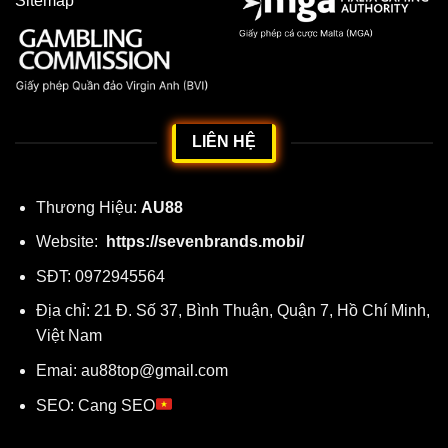
Sitemap
LIÊN HỆ
Thương Hiệu:
AU88
Website:
https://sevenbrands.mobi/
SĐT: 0972945564
Địa chỉ: 21 Đ. Số 37, Bình Thuận, Quận 7, Hồ Chí Minh,
Việt Nam
Emai:
au88top@gmail.com
SEO: Cang SEO