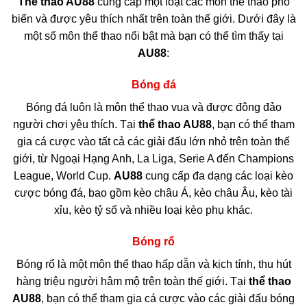
Thể thao AU88
cung cấp một loạt các môn thể thao phổ
biến và được yêu thích nhất trên toàn thế giới. Dưới đây là
một số môn thể thao nổi bật mà bạn có thể tìm thấy tại
AU88
:
Bóng đá
Bóng đá luôn là môn thể thao vua và được đông đảo
người chơi yêu thích. Tại
thể thao AU88
, bạn có thể tham
gia cá cược vào tất cả các giải đấu lớn nhỏ trên toàn thế
giới, từ Ngoại Hạng Anh, La Liga, Serie A đến Champions
League, World Cup.
AU88
cung cấp đa dạng các loại kèo
cược bóng đá, bao gồm kèo châu Á, kèo châu Âu, kèo tài
xỉu, kèo tỷ số và nhiều loại kèo phụ khác.
Bóng rổ
Bóng rổ là một môn thể thao hấp dẫn và kịch tính, thu hút
hàng triệu người hâm mộ trên toàn thế giới. Tại
thể thao
AU88
, bạn có thể tham gia cá cược vào các giải đấu bóng