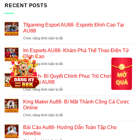
RECENT POSTS
Tfgaming Esport AU88- Esports Đỉnh Cao Tại
AU88
ở
Chức năng bình luận bị tắt
Tfgaming
Esport
Im Esports AU88- Khám Phá Thể Thao Điện Tử
AU88-
Đỉnh Cao
Esports
ở
Chức năng bình luận bị tắt
Đỉnh
Im
Cao
Esports
Tại
Xì Dách- Bí Quyết Chinh Phục Trò Chơi Bài Đỉnh
AU88-
AU88
Cao Tại AU88
Khám
ở
Chức năng bình luận bị tắt
Phá
Xì
Thể
Dách-
Thao
King Maker Au88- Bí Mật Thành Công Cá Cược
Bí
Điện
Online
Quyết
Tử
ở
Chức năng bình luận bị tắt
Chinh
Đỉnh
King
Phục
Cao
Maker
Trò
Bài Cào Au88- Hướng Dẫn Toàn Tập Cho
Au88-
Chơi
NewBie
Bí
Bài