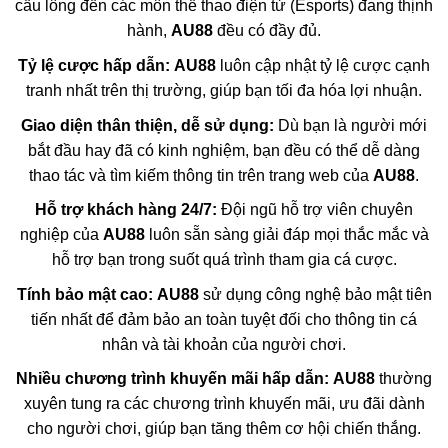
cầu lông đến các môn thể thao điện tử (Esports) đang thịnh
hành,
AU88
đều có đầy đủ.
Tỷ lệ cược hấp dẫn:
AU88
luôn cập nhật tỷ lệ cược cạnh
tranh nhất trên thị trường, giúp bạn tối đa hóa lợi nhuận.
Giao diện thân thiện, dễ sử dụng:
Dù bạn là người mới
bắt đầu hay đã có kinh nghiệm, bạn đều có thể dễ dàng
thao tác và tìm kiếm thông tin trên trang web của
AU88
.
Hỗ trợ khách hàng 24/7:
Đội ngũ hỗ trợ viên chuyên
nghiệp của
AU88
luôn sẵn sàng giải đáp mọi thắc mắc và
hỗ trợ bạn trong suốt quá trình tham gia cá cược.
Tính bảo mật cao:
AU88
sử dụng công nghệ bảo mật tiên
tiến nhất để đảm bảo an toàn tuyệt đối cho thông tin cá
nhân và tài khoản của người chơi.
Nhiều chương trình khuyến mãi hấp dẫn:
AU88
thường
xuyên tung ra các chương trình khuyến mãi, ưu đãi dành
cho người chơi, giúp bạn tăng thêm cơ hội chiến thắng.