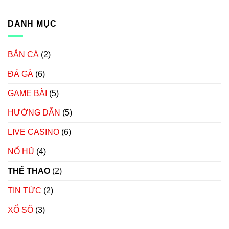
DANH MỤC
BẮN CÁ
(2)
ĐÁ GÀ
(6)
GAME BÀI
(5)
HƯỚNG DẪN
(5)
LIVE CASINO
(6)
NỔ HŨ
(4)
THỂ THAO
(2)
TIN TỨC
(2)
XỔ SỐ
(3)