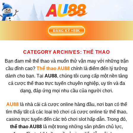
Skip
to
content
ĐĂNG KÝ +88K
CATEGORY ARCHIVES:
THỂ THAO
Bạn đam mê thể thao và muốn thử vận may với những trận
cầu đỉnh cao?
Thể thao AU88
chính là điểm đến lý tưởng
dành cho bạn. Tại
AU88
, chúng tôi cung cấp một nền tảng
cá cược thể thao trực tuyến chuyên nghiệp, uy tín và đa
dạng, đáp ứng mọi nhu cầu của người chơi.
AU88
là nhà cái cá cược online hàng đầu, nơi bạn có thể
tìm thấy tất cả các loại trò chơi cá cược online từ thể thao,
casino trực tuyến đến các trò chơi slot hấp dẫn. Trong đó,
thể thao AU88
là một trong những sản phẩm chủ lực,