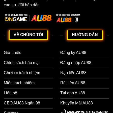
cao, ưu đãi hấp dẫn.
VỀ CHÚNG TÔI
HƯỚNG DẪN
Giới thiệu
Đăng ký AU88
Chính sách bảo mật
Đăng nhập AU88
Chơi có trách nhiệm
Nạp tiền AU88
Miễn trách nhiệm
Rút tiền AU88
Liên hệ
Tải app AU88
CEO AU88 Ngân 98
Khuyến Mãi AU88