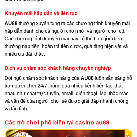
Khuyến mãi hấp dẫn và liên tục
AU88
thường xuyên tung ra các chương trình khuyến mãi
hấp dẫn dành cho cả người chơi mới và người chơi cũ.
Các chương trình khuyến mãi này có thể bao gồm tiền
thưởng nạp tiền, hoàn trả tiền cược, quà tặng hiện vật và
nhiều ưu đãi khác.
Dịch vụ chăm sóc khách hàng chuyên nghiệp
Đội ngũ chăm sóc khách hàng của
AU88
luôn sẵn sàng hỗ
trợ người chơi 24/7 thông qua nhiều kênh liên lạc khác
nhau như chat trực tuyến, email, điện thoại. Mọi thắc mắc
và vấn đề của người chơi sẽ được giải đáp nhanh chóng
và tận tình.
Các trò chơi phổ biến tại casino au88