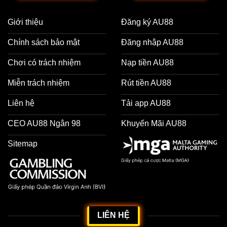
Giới thiệu
Đăng ký AU88
Chính sách bảo mật
Đăng nhập AU88
Chơi có trách nhiệm
Nạp tiền AU88
Miễn trách nhiệm
Rút tiền AU88
Liên hệ
Tải app AU88
CEO AU88 Ngân 98
Khuyến Mãi AU88
Sitemap
LIÊN HỆ