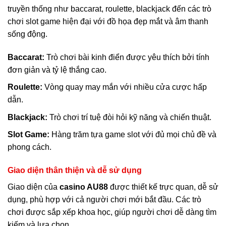
truyền thống như baccarat, roulette, blackjack đến các trò
chơi slot game hiện đại với đồ họa đẹp mắt và âm thanh
sống động.
Baccarat:
Trò chơi bài kinh điển được yêu thích bởi tính
đơn giản và tỷ lệ thắng cao.
Roulette:
Vòng quay may mắn với nhiều cửa cược hấp
dẫn.
Blackjack:
Trò chơi trí tuệ đòi hỏi kỹ năng và chiến thuật.
Slot Game:
Hàng trăm tựa game slot với đủ mọi chủ đề và
phong cách.
Giao diện thân thiện và dễ sử dụng
Giao diện của
casino AU88
được thiết kế trực quan, dễ sử
dụng, phù hợp với cả người chơi mới bắt đầu. Các trò
chơi được sắp xếp khoa học, giúp người chơi dễ dàng tìm
kiếm và lựa chọn.