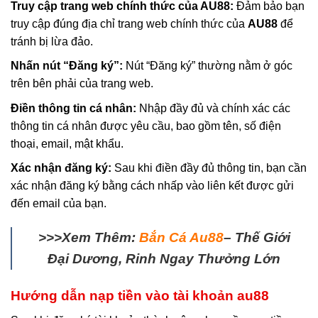
Truy cập trang web chính thức của AU88:
Đảm bảo bạn
truy cập đúng địa chỉ trang web chính thức của
AU88
để
tránh bị lừa đảo.
Nhấn nút “Đăng ký”:
Nút “Đăng ký” thường nằm ở góc
trên bên phải của trang web.
Điền thông tin cá nhân:
Nhập đầy đủ và chính xác các
thông tin cá nhân được yêu cầu, bao gồm tên, số điện
thoại, email, mật khẩu.
Xác nhận đăng ký:
Sau khi điền đầy đủ thông tin, bạn cần
xác nhận đăng ký bằng cách nhấp vào liên kết được gửi
đến email của bạn.
>>>Xem Thêm:
Bắn Cá Au88
– Thế Giới
Đại Dương, Rinh Ngay Thưởng Lớn
Hướng dẫn nạp tiền vào tài khoản au88