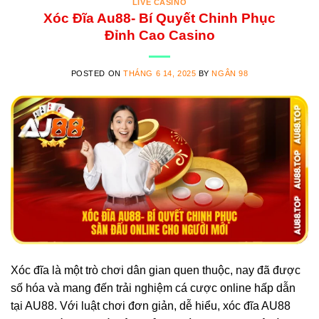
LIVE CASINO
Xóc Đĩa Au88- Bí Quyết Chinh Phục
Đỉnh Cao Casino
POSTED ON
THÁNG 6 14, 2025
BY
NGÂN 98
Xóc đĩa là một trò chơi dân gian quen thuộc, nay đã được
số hóa và mang đến trải nghiệm cá cược online hấp dẫn
tại AU88. Với luật chơi đơn giản, dễ hiểu, xóc đĩa AU88