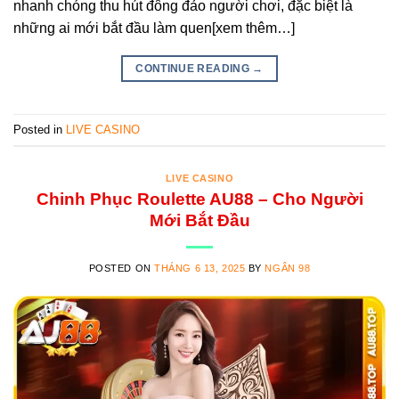
nhanh chóng thu hút đông đảo người chơi, đặc biệt là
những ai mới bắt đầu làm quen[xem thêm…]
CONTINUE READING
→
Posted in
LIVE CASINO
LIVE CASINO
Chinh Phục Roulette AU88 – Cho Người
Mới Bắt Đầu
POSTED ON
THÁNG 6 13, 2025
BY
NGÂN 98