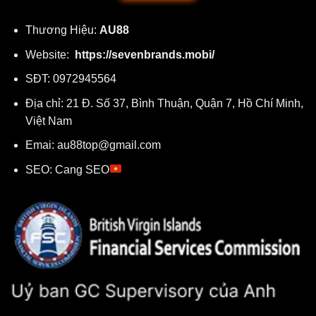
Thương Hiệu:
AU88
Website:
https://sevenbrands.mobi/
SĐT: 0972945564
Địa chỉ: 21 Đ. Số 37, Bình Thuận, Quận 7, Hồ Chí Minh,
Việt Nam
Emai:
au88top@gmail.com
SEO: Cang SEO