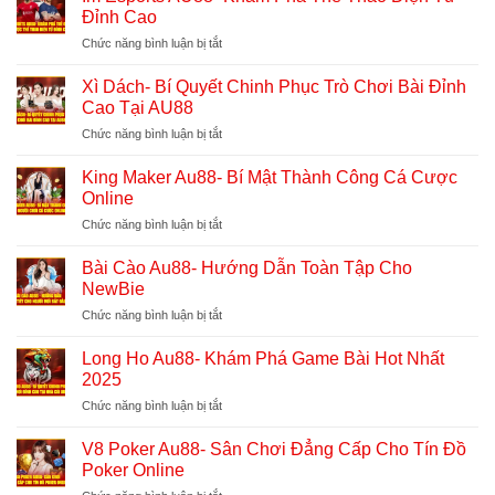
AU88-
Đỉnh Cao
Esports
ở
Chức năng bình luận bị tắt
Đỉnh
Im
Cao
Esports
Tại
Xì Dách- Bí Quyết Chinh Phục Trò Chơi Bài Đỉnh
AU88-
AU88
Cao Tại AU88
Khám
ở
Chức năng bình luận bị tắt
Phá
Xì
Thể
Dách-
Thao
King Maker Au88- Bí Mật Thành Công Cá Cược
Bí
Điện
Online
Quyết
Tử
ở
Chức năng bình luận bị tắt
Chinh
Đỉnh
King
Phục
Cao
Maker
Trò
Bài Cào Au88- Hướng Dẫn Toàn Tập Cho
Au88-
Chơi
NewBie
Bí
Bài
ở
Chức năng bình luận bị tắt
Mật
Đỉnh
Bài
Thành
Cao
Cào
Công
Long Ho Au88- Khám Phá Game Bài Hot Nhất
Tại
Au88-
Cá
2025
AU88
Hướng
Cược
ở
Chức năng bình luận bị tắt
Dẫn
Online
Long
Toàn
Ho
Tập
V8 Poker Au88- Sân Chơi Đẳng Cấp Cho Tín Đồ
Au88-
Cho
Poker Online
Khám
NewBie