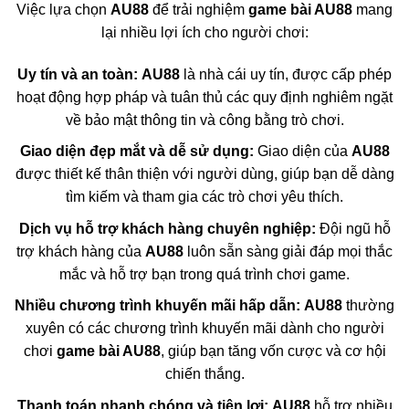
Việc lựa chọn
AU88
để trải nghiệm
game bài AU88
mang
lại nhiều lợi ích cho người chơi:
Uy tín và an toàn:
AU88
là nhà cái uy tín, được cấp phép
hoạt động hợp pháp và tuân thủ các quy định nghiêm ngặt
về bảo mật thông tin và công bằng trò chơi.
Giao diện đẹp mắt và dễ sử dụng:
Giao diện của
AU88
được thiết kế thân thiện với người dùng, giúp bạn dễ dàng
tìm kiếm và tham gia các trò chơi yêu thích.
Dịch vụ hỗ trợ khách hàng chuyên nghiệp:
Đội ngũ hỗ
trợ khách hàng của
AU88
luôn sẵn sàng giải đáp mọi thắc
mắc và hỗ trợ bạn trong quá trình chơi game.
Nhiều chương trình khuyến mãi hấp dẫn:
AU88
thường
xuyên có các chương trình khuyến mãi dành cho người
chơi
game bài AU88
, giúp bạn tăng vốn cược và cơ hội
chiến thắng.
Thanh toán nhanh chóng và tiện lợi:
AU88
hỗ trợ nhiều