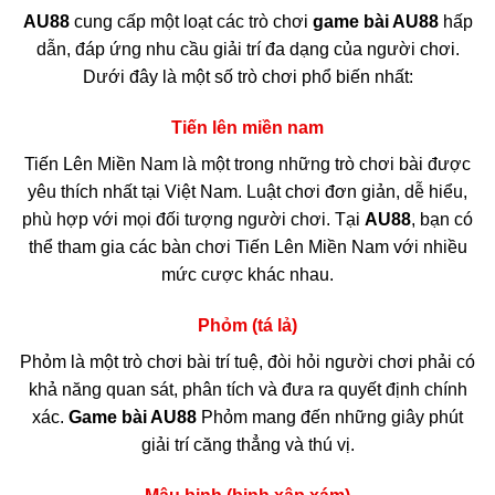
AU88
cung cấp một loạt các trò chơi
game bài AU88
hấp
dẫn, đáp ứng nhu cầu giải trí đa dạng của người chơi.
Dưới đây là một số trò chơi phổ biến nhất:
Tiến lên miền nam
Tiến Lên Miền Nam là một trong những trò chơi bài được
yêu thích nhất tại Việt Nam. Luật chơi đơn giản, dễ hiểu,
phù hợp với mọi đối tượng người chơi. Tại
AU88
, bạn có
thể tham gia các bàn chơi Tiến Lên Miền Nam với nhiều
mức cược khác nhau.
Phỏm (tá lả)
Phỏm là một trò chơi bài trí tuệ, đòi hỏi người chơi phải có
khả năng quan sát, phân tích và đưa ra quyết định chính
xác.
Game bài AU88
Phỏm mang đến những giây phút
giải trí căng thẳng và thú vị.