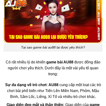
Tại sao game bài au88 lại được yêu thích?
Có rất nhiều lý do khiến
game bài AU88
được đông đảo
người chơi yêu thích. Dưới đây là một vài yếu tố quan
trọng:
Sự đa dạng về trò chơi:
AU88
cung cấp một loạt các trò
chơi bài phổ biến như Tiến Lên Miền Nam, Phỏm, Mậu
Binh, Sâm Lốc, Liêng, Xì Tố và nhiều trò chơi khác.
Giao diện đẹp mắt và thân thiện:
Giao diện của
game