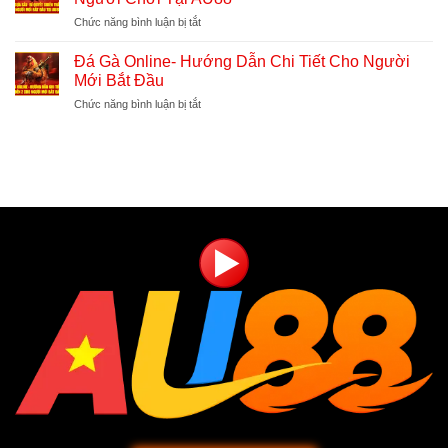
Gà
Tín
ở
Chức năng bình luận bị tắt
Đá
Đồ
Đá
Hay-
Poker
Gà
Bí
Đá Gà Online- Hướng Dẫn Chi Tiết Cho Người
Online
Cựa
Quyết
Mới Bắt Đầu
Sắt-
Từ
ở
Chức năng bình luận bị tắt
Bí
Chuyên
Đá
Quyết
Gia
Gà
Chiến
AU88
Online-
Thắng
Hướng
Cho
Dẫn
Người
Chi
Chơi
Tiết
Tại
Cho
AU88
Người
Mới
Bắt
Đầu