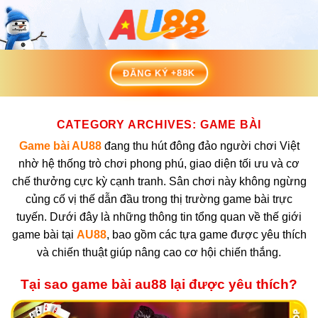
Skip
to
content
ĐĂNG KÝ +88K
CATEGORY ARCHIVES:
GAME BÀI
Game bài AU88
đang thu hút đông đảo người chơi Việt
nhờ hệ thống trò chơi phong phú, giao diện tối ưu và cơ
chế thưởng cực kỳ cạnh tranh. Sân chơi này không ngừng
củng cố vị thế dẫn đầu trong thị trường game bài trực
tuyến. Dưới đây là những thông tin tổng quan về thế giới
game bài tại
AU88
, bao gồm các tựa game được yêu thích
và chiến thuật giúp nâng cao cơ hội chiến thắng.
Tại sao game bài au88 lại được yêu thích?