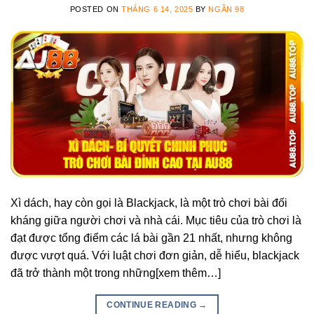
POSTED ON
THÁNG 6 14, 2025
BY
NGÂN 98
Xì dách, hay còn gọi là Blackjack, là một trò chơi bài đối
kháng giữa người chơi và nhà cái. Mục tiêu của trò chơi là
đạt được tổng điểm các lá bài gần 21 nhất, nhưng không
được vượt quá. Với luật chơi đơn giản, dễ hiểu, blackjack
đã trở thành một trong những[xem thêm…]
CONTINUE READING
→