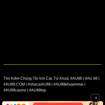
Tìm Kiếm Chúng Tôi Với Các Từ Khoá: #AU88 | #AU 88 |
#AU88.COM | #nhacaiAU88 | #AU88khuyenmai |
#AU88casino | #AU88top
×