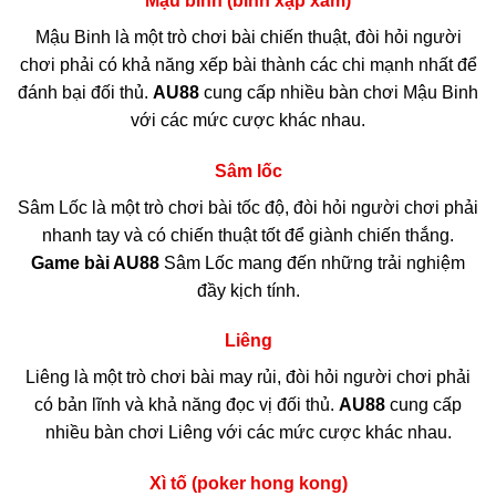
Mậu binh (binh xập xám)
Mậu Binh là một trò chơi bài chiến thuật, đòi hỏi người
chơi phải có khả năng xếp bài thành các chi mạnh nhất để
đánh bại đối thủ.
AU88
cung cấp nhiều bàn chơi Mậu Binh
với các mức cược khác nhau.
Sâm lốc
Sâm Lốc là một trò chơi bài tốc độ, đòi hỏi người chơi phải
nhanh tay và có chiến thuật tốt để giành chiến thắng.
Game bài AU88
Sâm Lốc mang đến những trải nghiệm
đầy kịch tính.
Liêng
Liêng là một trò chơi bài may rủi, đòi hỏi người chơi phải
có bản lĩnh và khả năng đọc vị đối thủ.
AU88
cung cấp
nhiều bàn chơi Liêng với các mức cược khác nhau.
Xì tố (poker hong kong)