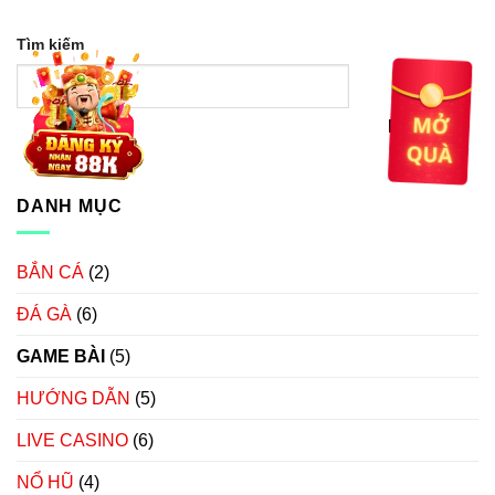
Tìm kiếm
TÌM
KIẾM
DANH MỤC
BẮN CÁ
(2)
ĐÁ GÀ
(6)
GAME BÀI
(5)
HƯỚNG DẪN
(5)
LIVE CASINO
(6)
NỔ HŨ
(4)