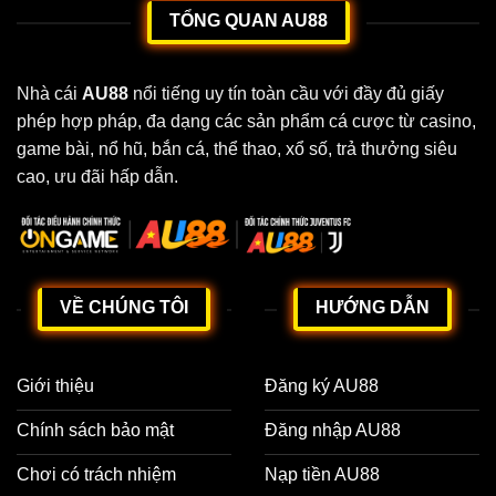
TỔNG QUAN AU88
Nhà cái
AU88
nổi tiếng uy tín toàn cầu với đầy đủ giấy
phép hợp pháp, đa dạng các sản phẩm cá cược từ casino,
game bài, nổ hũ, bắn cá, thể thao, xổ số, trả thưởng siêu
cao, ưu đãi hấp dẫn.
VỀ CHÚNG TÔI
HƯỚNG DẪN
Giới thiệu
Đăng ký AU88
Chính sách bảo mật
Đăng nhập AU88
Chơi có trách nhiệm
Nạp tiền AU88