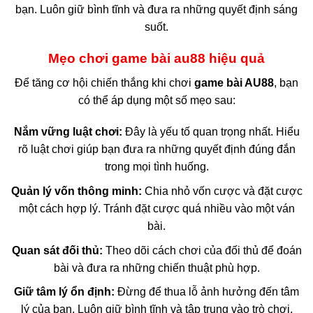
bạn. Luôn giữ bình tĩnh và đưa ra những quyết định sáng
suốt.
Mẹo chơi game bài au88 hiệu quả
Để tăng cơ hội chiến thắng khi chơi
game bài AU88
, bạn
có thể áp dụng một số mẹo sau:
Nắm vững luật chơi:
Đây là yếu tố quan trọng nhất. Hiểu
rõ luật chơi giúp bạn đưa ra những quyết định đúng đắn
trong mọi tình huống.
Quản lý vốn thông minh:
Chia nhỏ vốn cược và đặt cược
một cách hợp lý. Tránh đặt cược quá nhiều vào một ván
bài.
Quan sát đối thủ:
Theo dõi cách chơi của đối thủ để đoán
bài và đưa ra những chiến thuật phù hợp.
Giữ tâm lý ổn định:
Đừng để thua lỗ ảnh hưởng đến tâm
lý của bạn. Luôn giữ bình tĩnh và tập trung vào trò chơi.