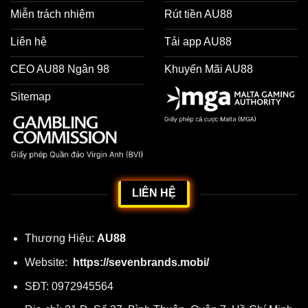
Miễn trách nhiệm
Rút tiền AU88
Liên hệ
Tải app AU88
CEO AU88 Ngân 98
Khuyến Mãi AU88
Sitemap
LIÊN HỆ
Thương Hiệu:
AU88
Website:
https://sevenbrands.mobi/
SĐT: 0972945564