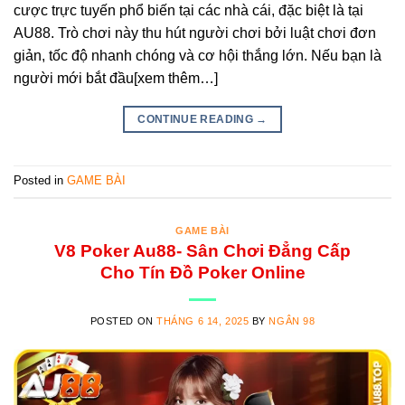
cược trực tuyến phổ biến tại các nhà cái, đặc biệt là tại
AU88. Trò chơi này thu hút người chơi bởi luật chơi đơn
giản, tốc độ nhanh chóng và cơ hội thắng lớn. Nếu bạn là
người mới bắt đầu[xem thêm…]
CONTINUE READING
→
Posted in
GAME BÀI
GAME BÀI
V8 Poker Au88- Sân Chơi Đẳng Cấp
Cho Tín Đồ Poker Online
POSTED ON
THÁNG 6 14, 2025
BY
NGÂN 98