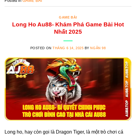
Posted in
GAME BÀI
GAME BÀI
Long Ho Au88- Khám Phá Game Bài Hot
Nhất 2025
POSTED ON
THÁNG 6 14, 2025
BY
NGÂN 98
Long ho, hay còn gọi là Dragon Tiger, là một trò chơi cá