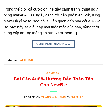
Trong thế giới cá cược online đầy cạnh tranh, thuật ngữ
“king maker AU88” ngày càng trở nên phổ biến. Vậy King
Maker là gì và tại sao nó lại liên quan đến nhà cái AU88?
Bài viết này sẽ giải đáp mọi thắc mắc của bạn, đồng thời
cung cấp những thông tin hữu[xem thêm…]
CONTINUE READING
→
Posted in
GAME BÀI
GAME BÀI
Bài Cào Au88- Hướng Dẫn Toàn Tập
Cho NewBie
POSTED ON
THÁNG 6 14, 2025
BY
NGÂN 98