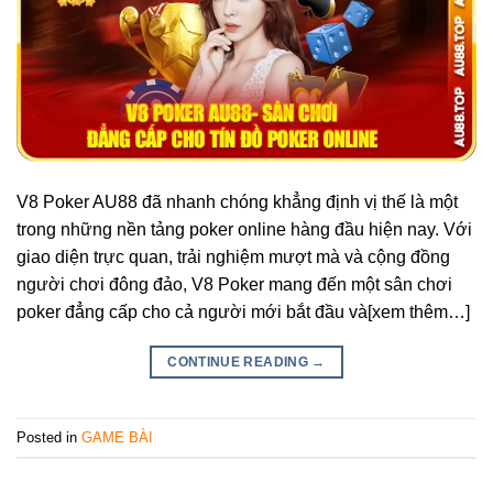
V8 Poker AU88 đã nhanh chóng khẳng định vị thế là một
trong những nền tảng poker online hàng đầu hiện nay. Với
giao diện trực quan, trải nghiệm mượt mà và cộng đồng
người chơi đông đảo, V8 Poker mang đến một sân chơi
poker đẳng cấp cho cả người mới bắt đầu và[xem thêm…]
CONTINUE READING
→
Posted in
GAME BÀI