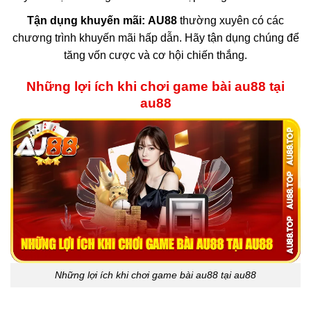
Tận dụng khuyến mãi:
AU88
thường xuyên có các
chương trình khuyến mãi hấp dẫn. Hãy tận dụng chúng để
tăng vốn cược và cơ hội chiến thắng.
Những lợi ích khi chơi game bài au88 tại
au88
Những lợi ích khi chơi game bài au88 tại au88