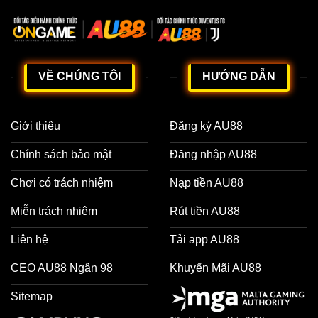
VỀ CHÚNG TÔI
HƯỚNG DẪN
Giới thiệu
Đăng ký AU88
Chính sách bảo mật
Đăng nhập AU88
Chơi có trách nhiệm
Nạp tiền AU88
Miễn trách nhiệm
Rút tiền AU88
Liên hệ
Tải app AU88
CEO AU88 Ngân 98
Khuyến Mãi AU88
Sitemap