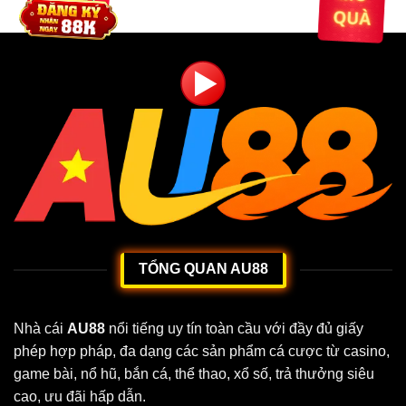
TỔNG QUAN AU88
Nhà cái
AU88
nổi tiếng uy tín toàn cầu với đầy đủ giấy
phép hợp pháp, đa dạng các sản phẩm cá cược từ casino,
game bài, nổ hũ, bắn cá, thể thao, xổ số, trả thưởng siêu
cao, ưu đãi hấp dẫn.