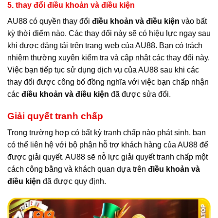
5. thay đổi điều khoản và điều kiện
AU88 có quyền thay đổi
điều khoản và điều kiện
vào bất
kỳ thời điểm nào. Các thay đổi này sẽ có hiệu lực ngay sau
khi được đăng tải trên trang web của AU88. Bạn có trách
nhiệm thường xuyên kiểm tra và cập nhật các thay đổi này.
Việc bạn tiếp tục sử dụng dịch vụ của AU88 sau khi các
thay đổi được công bố đồng nghĩa với việc bạn chấp nhận
các
điều khoản và điều kiện
đã được sửa đổi.
Giải quyết tranh chấp
Trong trường hợp có bất kỳ tranh chấp nào phát sinh, bạn
có thể liên hệ với bộ phận hỗ trợ khách hàng của AU88 để
được giải quyết. AU88 sẽ nỗ lực giải quyết tranh chấp một
cách công bằng và khách quan dựa trên
điều khoản và
điều kiện
đã được quy định.