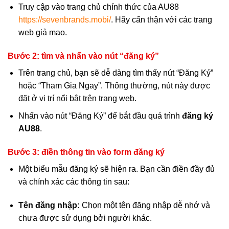
Truy cập vào trang chủ chính thức của AU88
https://sevenbrands.mobi/
. Hãy cẩn thận với các trang
web giả mạo.
Bước 2: tìm và nhấn vào nút “đăng ký”
Trên trang chủ, bạn sẽ dễ dàng tìm thấy nút “Đăng Ký”
hoặc “Tham Gia Ngay”. Thông thường, nút này được
đặt ở vị trí nổi bật trên trang web.
Nhấn vào nút “Đăng Ký” để bắt đầu quá trình
đăng ký
AU88
.
Bước 3: điền thông tin vào form đăng ký
Một biểu mẫu đăng ký sẽ hiện ra. Bạn cần điền đầy đủ
và chính xác các thông tin sau:
Tên đăng nhập:
Chọn một tên đăng nhập dễ nhớ và
chưa được sử dụng bởi người khác.