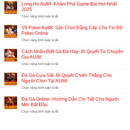
Cào
Công
Long Ho Au88- Khám Phá Game Bài Hot Nhất
Tại
Au88-
Cá
2025
AU88
Hướng
Cược
ở
Chức năng bình luận bị tắt
Dẫn
Online
Long
Toàn
Ho
Tập
V8 Poker Au88- Sân Chơi Đẳng Cấp Cho Tín Đồ
Au88-
Cho
Poker Online
Khám
NewBie
ở
Chức năng bình luận bị tắt
Phá
V8
Game
Poker
Bài
Cách Nhận Biết Gà Đá Hay- Bí Quyết Từ Chuyên
Au88-
Hot
Gia AU88
Sân
Nhất
ở
Chức năng bình luận bị tắt
Chơi
2025
Cách
Đẳng
Nhận
Cấp
Đá Gà Cựa Sắt- Bí Quyết Chiến Thắng Cho
Biết
Cho
Người Chơi Tại AU88
Gà
Tín
ở
Chức năng bình luận bị tắt
Đá
Đồ
Đá
Hay-
Poker
Gà
Bí
Đá Gà Online- Hướng Dẫn Chi Tiết Cho Người
Online
Cựa
Quyết
Mới Bắt Đầu
Sắt-
Từ
ở
Chức năng bình luận bị tắt
Bí
Chuyên
Đá
Quyết
Gia
Gà
Chiến
AU88
Online-
Thắng