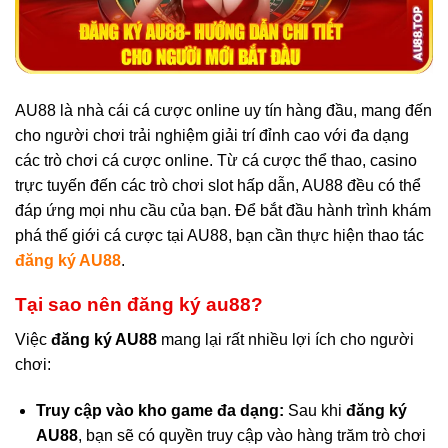
AU88 là nhà cái cá cược online uy tín hàng đầu, mang đến
cho người chơi trải nghiệm giải trí đỉnh cao với đa dạng
các trò chơi cá cược online. Từ cá cược thể thao, casino
trực tuyến đến các trò chơi slot hấp dẫn, AU88 đều có thể
đáp ứng mọi nhu cầu của bạn. Để bắt đầu hành trình khám
phá thế giới cá cược tại AU88, bạn cần thực hiện thao tác
đăng ký AU88
.
Tại sao nên đăng ký au88?
Việc
đăng ký AU88
mang lại rất nhiều lợi ích cho người
chơi:
Truy cập vào kho game đa dạng:
Sau khi
đăng ký
AU88
, bạn sẽ có quyền truy cập vào hàng trăm trò chơi