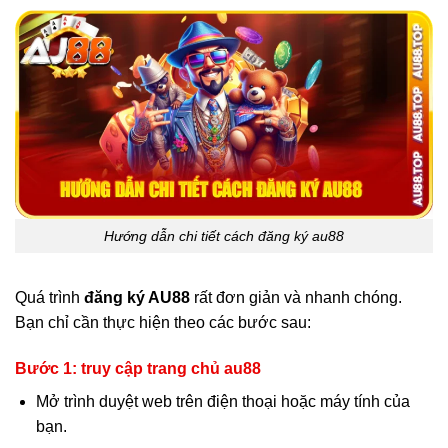
Hướng dẫn chi tiết cách đăng ký au88
Quá trình
đăng ký AU88
rất đơn giản và nhanh chóng.
Bạn chỉ cần thực hiện theo các bước sau:
Bước 1: truy cập trang chủ au88
Mở trình duyệt web trên điện thoại hoặc máy tính của
bạn.