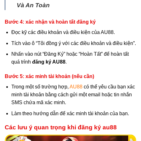
Và An Toàn
Bước 4: xác nhận và hoàn tất đăng ký
Đọc kỹ các điều khoản và điều kiện của AU88.
Tích vào ô “Tôi đồng ý với các điều khoản và điều kiện”.
Nhấn vào nút “Đăng Ký” hoặc “Hoàn Tất” để hoàn tất
quá trình
đăng ký AU88
.
Bước 5: xác minh tài khoản (nếu cần)
Trong một số trường hợp,
AU88
có thể yêu cầu bạn xác
minh tài khoản bằng cách gửi một email hoặc tin nhắn
SMS chứa mã xác minh.
Làm theo hướng dẫn để xác minh tài khoản của bạn.
Các lưu ý quan trọng khi đăng ký au88