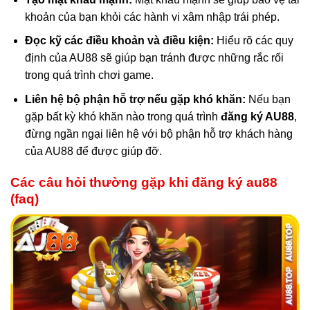
khoản của bạn khỏi các hành vi xâm nhập trái phép.
Đọc kỹ các điều khoản và điều kiện:
Hiểu rõ các quy
định của AU88 sẽ giúp bạn tránh được những rắc rối
trong quá trình chơi game.
Liên hệ bộ phận hỗ trợ nếu gặp khó khăn:
Nếu bạn
gặp bất kỳ khó khăn nào trong quá trình
đăng ký AU88
,
đừng ngần ngại liên hệ với bộ phận hỗ trợ khách hàng
của AU88 để được giúp đỡ.
Các câu hỏi thường gặp khi đăng ký au88
(faq)