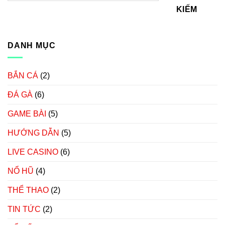
KIẾM
DANH MỤC
BẮN CÁ
(2)
ĐÁ GÀ
(6)
GAME BÀI
(5)
HƯỚNG DẪN
(5)
LIVE CASINO
(6)
NỔ HŨ
(4)
THỂ THAO
(2)
TIN TỨC
(2)