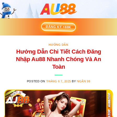
Skip
to
content
ĐĂNG KÝ +88K
HƯỚNG DẪN
Hướng Dẫn Chi Tiết Cách Đăng
Nhập Au88 Nhanh Chóng Và An
Toàn
POSTED ON
THÁNG 6 7, 2025
BY
NGÂN 98