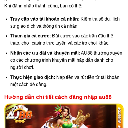
Khi đăng nhập thành công, bạn có thể:
Truy cập vào tài khoản cá nhân:
Kiểm tra số dư, lịch
sử giao dịch và thông tin cá nhân.
Tham gia cá cược:
Đặt cược vào các trận đấu thể
thao, chơi casino trực tuyến và các trò chơi khác.
Nhận các ưu đãi và khuyến mãi:
AU88 thường xuyên
có các chương trình khuyến mãi hấp dẫn dành cho
người chơi.
Thực hiện giao dịch:
Nạp tiền và rút tiền từ tài khoản
một cách dễ dàng.
Hướng dẫn chi tiết cách đăng nhập au88