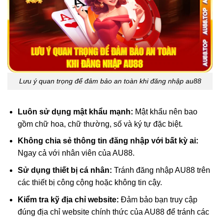
Lưu ý quan trọng để đảm bảo an toàn khi đăng nhập au88
Luôn sử dụng mật khẩu mạnh:
Mật khẩu nên bao
gồm chữ hoa, chữ thường, số và ký tự đặc biệt.
Không chia sẻ thông tin đăng nhập với bất kỳ ai:
Ngay cả với nhân viên của AU88.
Sử dụng thiết bị cá nhân:
Tránh đăng nhập AU88 trên
các thiết bị công cộng hoặc không tin cậy.
Kiểm tra kỹ địa chỉ website:
Đảm bảo bạn truy cập
đúng địa chỉ website chính thức của AU88 để tránh các