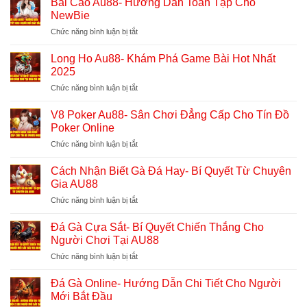
Bài Cào Au88- Hướng Dẫn Toàn Tập Cho
Au88-
Chơi
NewBie
Bí
Bài
ở
Chức năng bình luận bị tắt
Mật
Đỉnh
Bài
Thành
Cao
Cào
Công
Long Ho Au88- Khám Phá Game Bài Hot Nhất
Tại
Au88-
Cá
2025
AU88
Hướng
Cược
ở
Chức năng bình luận bị tắt
Dẫn
Online
Long
Toàn
Ho
Tập
V8 Poker Au88- Sân Chơi Đẳng Cấp Cho Tín Đồ
Au88-
Cho
Poker Online
Khám
NewBie
ở
Chức năng bình luận bị tắt
Phá
V8
Game
Poker
Bài
Cách Nhận Biết Gà Đá Hay- Bí Quyết Từ Chuyên
Au88-
Hot
Gia AU88
Sân
Nhất
ở
Chức năng bình luận bị tắt
Chơi
2025
Cách
Đẳng
Nhận
Cấp
Đá Gà Cựa Sắt- Bí Quyết Chiến Thắng Cho
Biết
Cho
Người Chơi Tại AU88
Gà
Tín
ở
Chức năng bình luận bị tắt
Đá
Đồ
Đá
Hay-
Poker
Gà
Bí
Đá Gà Online- Hướng Dẫn Chi Tiết Cho Người
Online
Cựa
Quyết
Mới Bắt Đầu
Sắt-
Từ