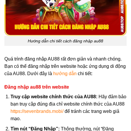
Hướng dẫn chi tiết cách đăng nhập au88
Quá trình đăng nhập AU88 rất đơn giản và nhanh chóng.
Bạn có thể đăng nhập trên website hoặc ứng dụng di động
của AU88. Dưới đây là
hướng dẫn
chi tiết:
Đăng nhập au88 trên website
Truy cập website chính thức của AU88:
Hãy đảm bảo
bạn truy cập đúng địa chỉ website chính thức của AU88
https://sevenbrands.mobi/
để tránh các trang web giả
mạo.
Tìm nút “Đăng Nhập”:
Thông thường, nút “Đăng