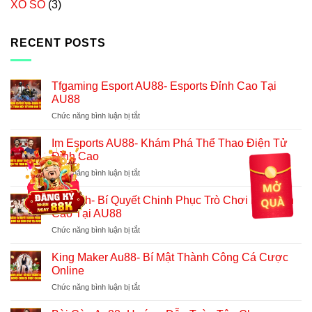
XỔ SỐ
(3)
RECENT POSTS
Tfgaming Esport AU88- Esports Đỉnh Cao Tại
AU88
ở
Chức năng bình luận bị tắt
Tfgaming
Esport
Im Esports AU88- Khám Phá Thể Thao Điện Tử
AU88-
Đỉnh Cao
Esports
ở
Chức năng bình luận bị tắt
Đỉnh
Im
Cao
Esports
Tại
Xì Dách- Bí Quyết Chinh Phục Trò Chơi Bài Đỉnh
AU88-
AU88
Cao Tại AU88
Khám
ở
Chức năng bình luận bị tắt
Phá
Xì
Thể
Dách-
Thao
King Maker Au88- Bí Mật Thành Công Cá Cược
Bí
Điện
Online
Quyết
Tử
ở
Chức năng bình luận bị tắt
Chinh
Đỉnh
King
Phục
Cao
Maker
Trò