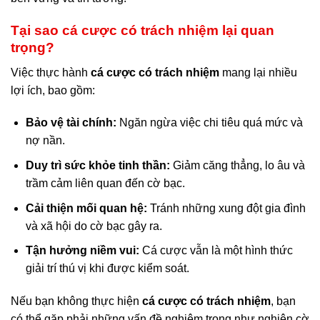
Tại sao cá cược có trách nhiệm lại quan
trọng?
Việc thực hành
cá cược có trách nhiệm
mang lại nhiều
lợi ích, bao gồm:
Bảo vệ tài chính:
Ngăn ngừa việc chi tiêu quá mức và
nợ nần.
Duy trì sức khỏe tinh thần:
Giảm căng thẳng, lo âu và
trầm cảm liên quan đến cờ bạc.
Cải thiện mối quan hệ:
Tránh những xung đột gia đình
và xã hội do cờ bạc gây ra.
Tận hưởng niềm vui:
Cá cược vẫn là một hình thức
giải trí thú vị khi được kiểm soát.
Nếu bạn không thực hiện
cá cược có trách nhiệm
, bạn
có thể gặp phải những vấn đề nghiêm trọng như nghiện cờ