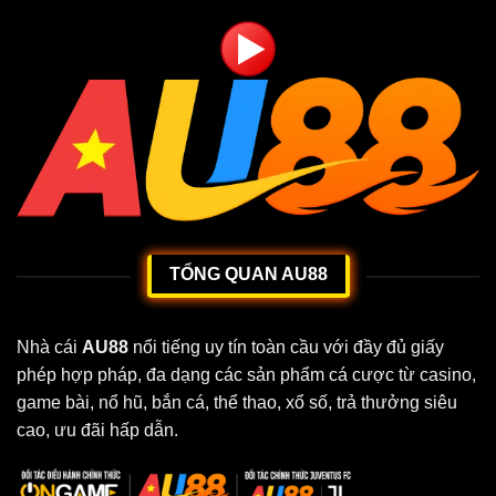
TỔNG QUAN AU88
Nhà cái
AU88
nổi tiếng uy tín toàn cầu với đầy đủ giấy
phép hợp pháp, đa dạng các sản phẩm cá cược từ casino,
game bài, nổ hũ, bắn cá, thể thao, xổ số, trả thưởng siêu
cao, ưu đãi hấp dẫn.