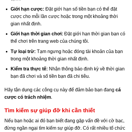
Giới hạn cược:
Đặt giới hạn số tiền bạn có thể đặt
cược cho mỗi lần cược hoặc trong một khoảng thời
gian nhất định.
Giới hạn thời gian chơi:
Đặt giới hạn thời gian bạn có
thể chơi trên trang web của chúng tôi.
Tự loại trừ:
Tạm ngưng hoặc đóng tài khoản của bạn
trong một khoảng thời gian nhất định.
Kiểm tra thực tế:
Nhận thông báo định kỳ về thời gian
bạn đã chơi và số tiền bạn đã chi tiêu.
Hãy tận dụng các công cụ này để đảm bảo bạn đang
cá
cược có trách nhiệm
.
Tìm kiếm sự giúp đỡ khi cần thiết
Nếu bạn hoặc ai đó bạn biết đang gặp vấn đề với cờ bạc,
đừng ngần ngại tìm kiếm sự giúp đỡ. Có rất nhiều tổ chức