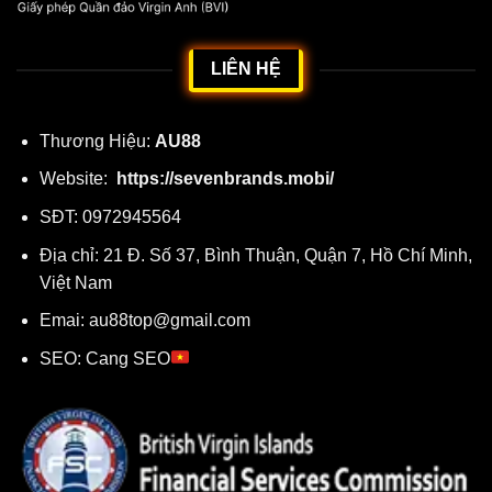
LIÊN HỆ
Thương Hiệu:
AU88
Website:
https://sevenbrands.mobi/
SĐT: 0972945564
Địa chỉ: 21 Đ. Số 37, Bình Thuận, Quận 7, Hồ Chí Minh,
Việt Nam
Emai:
au88top@gmail.com
SEO: Cang SEO