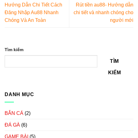
Hướng Dẫn Chi Tiết Cách
Rút tiền au88- Hướng dẫn
Đăng Nhập Au88 Nhanh
chi tiết và nhanh chóng cho
Chóng Và An Toàn
người mới
Tìm kiếm
TÌM
KIẾM
DANH MỤC
BẮN CÁ
(2)
ĐÁ GÀ
(6)
GAME BÀI
(5)