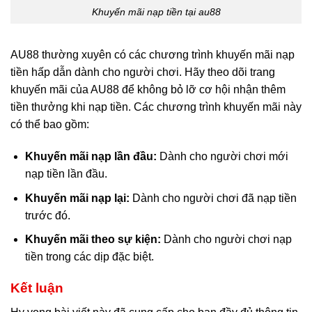
Khuyến mãi nạp tiền tại au88
AU88 thường xuyên có các chương trình khuyến mãi nạp
tiền hấp dẫn dành cho người chơi. Hãy theo dõi trang
khuyến mãi của AU88 để không bỏ lỡ cơ hội nhận thêm
tiền thưởng khi nạp tiền. Các chương trình khuyến mãi này
có thể bao gồm:
Khuyến mãi nạp lần đầu:
Dành cho người chơi mới
nạp tiền lần đầu.
Khuyến mãi nạp lại:
Dành cho người chơi đã nạp tiền
trước đó.
Khuyến mãi theo sự kiện:
Dành cho người chơi nạp
tiền trong các dịp đặc biệt.
Kết luận