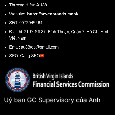
Thương Hiệu:
AU88
Website:
https://sevenbrands.mobi/
SĐT: 0972945564
Địa chỉ: 21 Đ. Số 37, Bình Thuận, Quận 7, Hồ Chí Minh,
Việt Nam
Emai:
au88top@gmail.com
SEO: Cang SEO