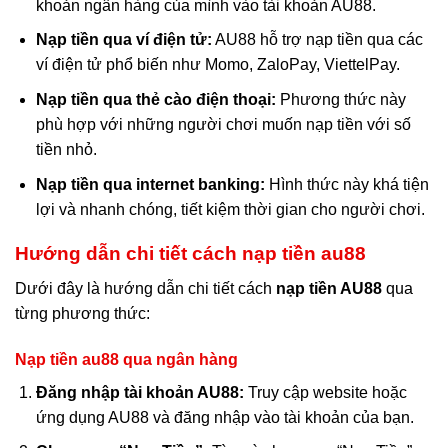
khoản ngân hàng của mình vào tài khoản AU88.
Nạp tiền qua ví điện tử:
AU88 hỗ trợ nạp tiền qua các
ví điện tử phổ biến như Momo, ZaloPay, ViettelPay.
Nạp tiền qua thẻ cào điện thoại:
Phương thức này
phù hợp với những người chơi muốn nạp tiền với số
tiền nhỏ.
Nạp tiền qua internet banking:
Hình thức này khá tiện
lợi và nhanh chóng, tiết kiệm thời gian cho người chơi.
Hướng dẫn chi tiết cách nạp tiền au88
Dưới đây là hướng dẫn chi tiết cách
nạp tiền AU88
qua
từng phương thức:
Nạp tiền au88 qua ngân hàng
Đăng nhập tài khoản AU88:
Truy cập website hoặc
ứng dụng AU88 và đăng nhập vào tài khoản của bạn.