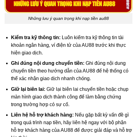
Những lưu ý quan trọng khi nạp tiền au88
Kiểm tra kỹ thông tin:
Luôn kiểm tra kỹ thông tin tài
khoản ngân hàng, ví điện tử của AU88 trước khi thực
hiện giao dịch.
Ghi đúng nội dung chuyển tiền:
Ghi đúng nội dung
chuyển tiền theo hướng dẫn của AU88 để hệ thống có
thể xác nhận giao dịch nhanh chóng.
Giữ lại biên lai:
Giữ lại biên lai chuyển tiền hoặc chụp
màn hình giao dịch thành công để làm bằng chứng
trong trường hợp có sự cố.
Liên hệ hỗ trợ khách hàng:
Nếu gặp bất kỳ vấn đề gì
trong quá trình nạp tiền, hãy liên hệ ngay với bộ phận
hỗ trợ khách hàng của AU88 để được giải đáp và hỗ trợ