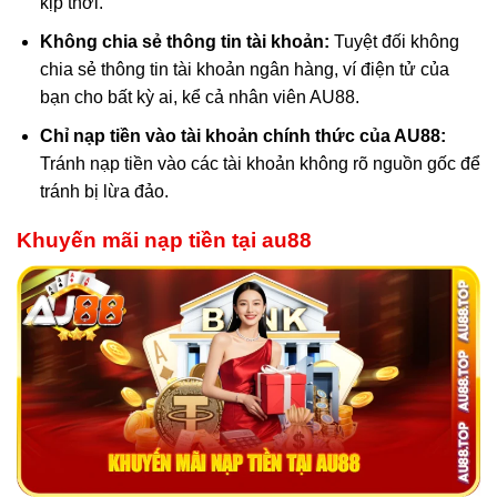
kịp thời.
Không chia sẻ thông tin tài khoản:
Tuyệt đối không
chia sẻ thông tin tài khoản ngân hàng, ví điện tử của
bạn cho bất kỳ ai, kể cả nhân viên AU88.
Chỉ nạp tiền vào tài khoản chính thức của AU88:
Tránh nạp tiền vào các tài khoản không rõ nguồn gốc để
tránh bị lừa đảo.
Khuyến mãi nạp tiền tại au88