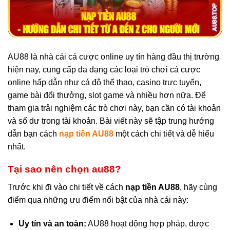
AU88 là nhà cái cá cược online uy tín hàng đầu thị trường
hiện nay, cung cấp đa dạng các loại trò chơi cá cược
online hấp dẫn như cá độ thể thao, casino trực tuyến,
game bài đổi thưởng, slot game và nhiều hơn nữa. Để
tham gia trải nghiệm các trò chơi này, bạn cần có tài khoản
và số dư trong tài khoản. Bài viết này sẽ tập trung hướng
dẫn bạn cách
nạp tiền AU88
một cách chi tiết và dễ hiểu
nhất.
Tại sao nên chọn au88?
Trước khi đi vào chi tiết về cách
nạp tiền AU88
, hãy cùng
điểm qua những ưu điểm nổi bật của nhà cái này:
Uy tín và an toàn:
AU88 hoạt động hợp pháp, được