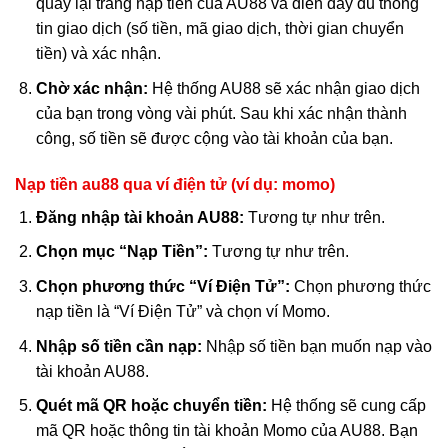
quay lại trang nạp tiền của AU88 và điền đầy đủ thông
tin giao dịch (số tiền, mã giao dịch, thời gian chuyển
tiền) và xác nhận.
Chờ xác nhận:
Hệ thống AU88 sẽ xác nhận giao dịch
của bạn trong vòng vài phút. Sau khi xác nhận thành
công, số tiền sẽ được cộng vào tài khoản của bạn.
Nạp tiền au88 qua ví điện tử (ví dụ: momo)
Đăng nhập tài khoản AU88:
Tương tự như trên.
Chọn mục “Nạp Tiền”:
Tương tự như trên.
Chọn phương thức “Ví Điện Tử”:
Chọn phương thức
nạp tiền là “Ví Điện Tử” và chọn ví Momo.
Nhập số tiền cần nạp:
Nhập số tiền bạn muốn nạp vào
tài khoản AU88.
Quét mã QR hoặc chuyển tiền:
Hệ thống sẽ cung cấp
mã QR hoặc thông tin tài khoản Momo của AU88. Bạn