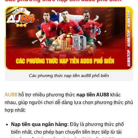
Các phương thức nạp tiền au88 phổ biến
AU88
hỗ trợ nhiều phương thức
nạp tiền AU88
khác
nhau, giúp người chơi dễ dàng lựa chọn phương thức phù
hợp nhất:
Nạp tiền qua ngân hàng:
Đây là phương thức phổ
biến nhất, cho phép bạn chuyển tiền trực tiếp từ tài