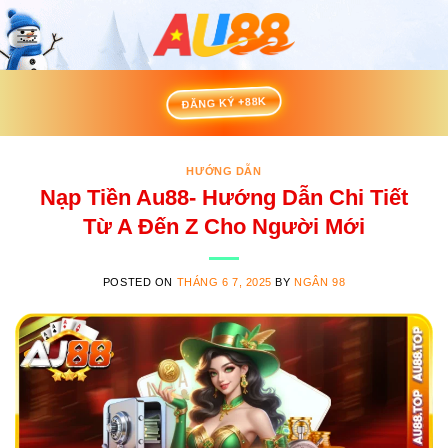
Skip
to
content
ĐĂNG KÝ +88K
HƯỚNG DẪN
Nạp Tiền Au88- Hướng Dẫn Chi Tiết
Từ A Đến Z Cho Người Mới
POSTED ON
THÁNG 6 7, 2025
BY
NGÂN 98