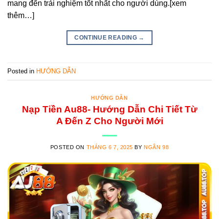
mang đến trải nghiệm tốt nhất cho người dùng.[xem
thêm…]
CONTINUE READING
→
Posted in
HƯỚNG DẪN
HƯỚNG DẪN
Nạp Tiền Au88- Hướng Dẫn Chi Tiết Từ
A Đến Z Cho Người Mới
POSTED ON
THÁNG 6 7, 2025
BY
NGÂN 98