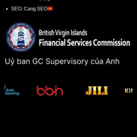
SEO: Cang SEO