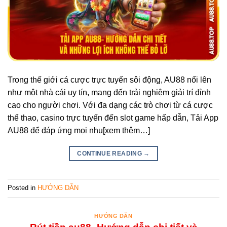
Trong thế giới cá cược trực tuyến sôi động, AU88 nổi lên
như một nhà cái uy tín, mang đến trải nghiệm giải trí đỉnh
cao cho người chơi. Với đa dạng các trò chơi từ cá cược
thể thao, casino trực tuyến đến slot game hấp dẫn, Tải App
AU88 để đáp ứng mọi nhu[xem thêm…]
CONTINUE READING
→
Posted in
HƯỚNG DẪN
HƯỚNG DẪN