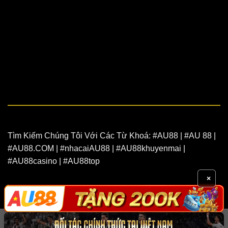
Tìm Kiếm Chúng Tôi Với Các Từ Khoá: #AU88 | #AU 88 |
#AU88.COM | #nhacaiAU88 | #AU88khuyenmai |
#AU88casino | #AU88top
×
Copyright 2026 © Trang chủ độc quyền tại
AU88
Chơi Có