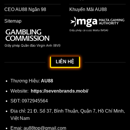
CEO AU88 Ngân 98
Khuyến Mãi AU88
Sitemap
LIÊN HỆ
Thương Hiệu:
AU88
Website:
https://sevenbrands.mobi/
SĐT: 0972945564
Địa chỉ: 21 Đ. Số 37, Bình Thuận, Quận 7, Hồ Chí Minh,
Việt Nam
Emai:
au88top@gmail.com