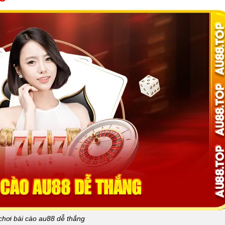
hơi bài cào au88 dễ thắng