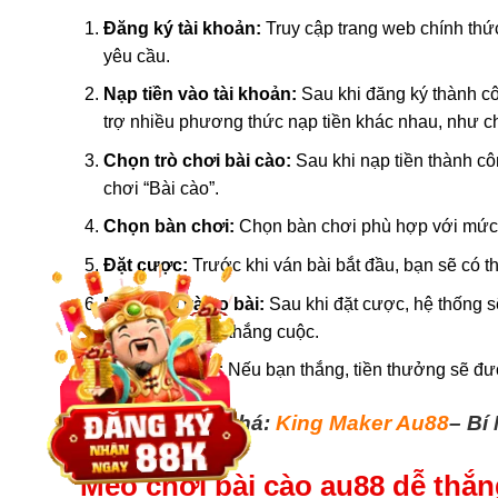
Đăng ký tài khoản:
Truy cập trang web chính th
yêu cầu.
Nạp tiền vào tài khoản:
Sau khi đăng ký thành cô
trợ nhiều phương thức nạp tiền khác nhau, như c
Chọn trò chơi bài cào:
Sau khi nạp tiền thành cô
chơi “Bài cào”.
Chọn bàn chơi:
Chọn bàn chơi phù hợp với mức
Đặt cược:
Trước khi ván bài bắt đầu, bạn sẽ có t
Nhận bài và so bài:
Sau khi đặt cược, hệ thống s
xác định người thắng cuộc.
Nhận thưởng:
Nếu bạn thắng, tiền thưởng sẽ đượ
>>>Khám phá:
King Maker Au88
– Bí
Mẹo chơi bài cào au88 dễ thắ