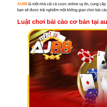
AU88
là một nhà cái cá cược online uy tín, cung cấp
bạn sẽ được trải nghiệm một không gian chơi bài cà
Luật chơi bài cào cơ bản tại a