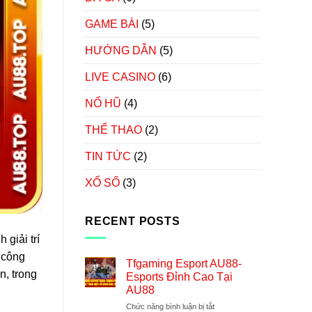
GAME BÀI
(5)
HƯỚNG DẪN
(5)
LIVE CASINO
(6)
NỔ HŨ
(4)
THỂ THAO
(2)
TIN TỨC
(2)
XỔ SỐ
(3)
RECENT POSTS
 giải trí
a công
Tfgaming Esport AU88-
n, trong
Esports Đỉnh Cao Tại
AU88
ở
Chức năng bình luận bị tắt