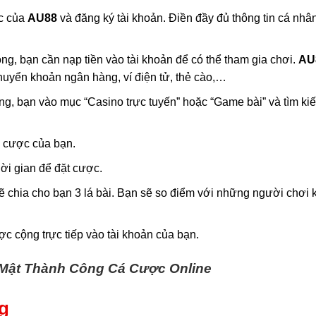
ức của
AU88
và đăng ký tài khoản. Điền đầy đủ thông tin cá nhâ
ng, bạn cần nạp tiền vào tài khoản để có thể tham gia chơi.
AU
huyển khoản ngân hàng, ví điện tử, thẻ cào,…
ng, bạn vào mục “Casino trực tuyến” hoặc “Game bài” và tìm kiế
 cược của bạn.
hời gian để đặt cược.
ẽ chia cho bạn 3 lá bài. Bạn sẽ so điểm với những người chơi 
c cộng trực tiếp vào tài khoản của bạn.
 Mật Thành Công Cá Cược Online
ng