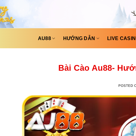
Skip
to
content
AU88
HƯỚNG DẪN
LIVE CASI
Bài Cào Au88- Hướ
POSTED 