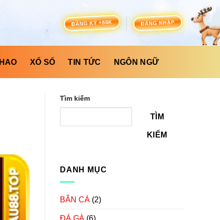
ĐĂNG KÝ +88K
ĐĂNG NHẬP
THAO
XỔ SỐ
TIN TỨC
NGÔN NGỮ
Tìm kiếm
TÌM
KIẾM
DANH MỤC
BẮN CÁ
(2)
ĐÁ GÀ
(6)