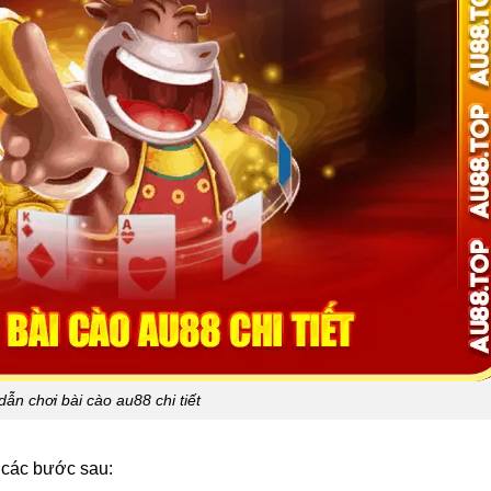
ẫn chơi bài cào au88 chi tiết
n các bước sau: