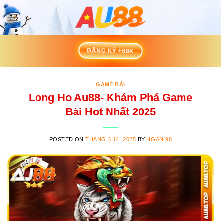
Skip
to
content
ĐĂNG KÝ +88K
GAME BÀI
Long Ho Au88- Khám Phá Game
Bài Hot Nhất 2025
POSTED ON
THÁNG 6 14, 2025
BY
NGÂN 98