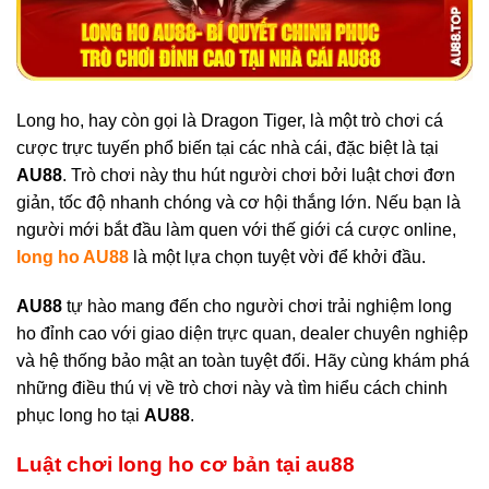
Long ho, hay còn gọi là Dragon Tiger, là một trò chơi cá
cược trực tuyến phổ biến tại các nhà cái, đặc biệt là tại
AU88
. Trò chơi này thu hút người chơi bởi luật chơi đơn
giản, tốc độ nhanh chóng và cơ hội thắng lớn. Nếu bạn là
người mới bắt đầu làm quen với thế giới cá cược online,
long ho AU88
là một lựa chọn tuyệt vời để khởi đầu.
AU88
tự hào mang đến cho người chơi trải nghiệm long
ho đỉnh cao với giao diện trực quan, dealer chuyên nghiệp
và hệ thống bảo mật an toàn tuyệt đối. Hãy cùng khám phá
những điều thú vị về trò chơi này và tìm hiểu cách chinh
phục long ho tại
AU88
.
Luật chơi long ho cơ bản tại au88