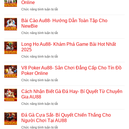
Bí
Điện
Online
Quyết
Tử
ở
Chức năng bình luận bị tắt
Chinh
Đỉnh
King
Phục
Cao
Maker
Trò
Bài Cào Au88- Hướng Dẫn Toàn Tập Cho
Au88-
Chơi
NewBie
Bí
Bài
ở
Chức năng bình luận bị tắt
Mật
Đỉnh
Bài
Thành
Cao
Cào
Công
Long Ho Au88- Khám Phá Game Bài Hot Nhất
Tại
Au88-
Cá
2025
AU88
Hướng
Cược
ở
Chức năng bình luận bị tắt
Dẫn
Online
Long
Toàn
Ho
Tập
V8 Poker Au88- Sân Chơi Đẳng Cấp Cho Tín Đồ
Au88-
Cho
Poker Online
Khám
NewBie
ở
Chức năng bình luận bị tắt
Phá
V8
Game
Poker
Bài
Cách Nhận Biết Gà Đá Hay- Bí Quyết Từ Chuyên
Au88-
Hot
Gia AU88
Sân
Nhất
ở
Chức năng bình luận bị tắt
Chơi
2025
Cách
Đẳng
Nhận
Cấp
Đá Gà Cựa Sắt- Bí Quyết Chiến Thắng Cho
Biết
Cho
Người Chơi Tại AU88
Gà
Tín
ở
Chức năng bình luận bị tắt
Đá
Đồ