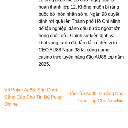
hoàn thành lớp 12. Không muốn bị ràng
buộc bởi hôn nhân sớm, Ngân 98 quyết
định rời quê lên Thành phố Hồ Chí Minh
để lập nghiệp, đánh dấu bước ngoặt lớn
trong cuộc đời. Chính sự kiên định và
khát vọng tự do đã dẫn dắt cô đến vị trí
CEO AU88 Ngân 98 tại cổng game
casino trực tuyến hàng đầu AU88.top năm
2025.
V8 Poker Au88- Sân Chơi
Bài Cào Au88- Hướng Dẫn
Đẳng Cấp Cho Tín Đồ Poker
Toàn Tập Cho NewBie
Online