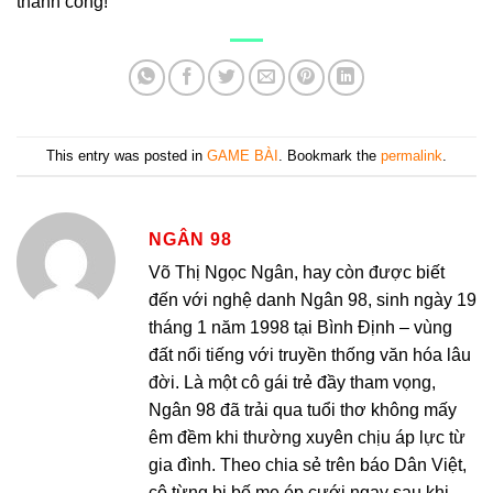
thành công!
This entry was posted in
GAME BÀI
. Bookmark the
permalink
.
NGÂN 98
Võ Thị Ngọc Ngân, hay còn được biết
đến với nghệ danh Ngân 98, sinh ngày 19
tháng 1 năm 1998 tại Bình Định – vùng
đất nổi tiếng với truyền thống văn hóa lâu
đời. Là một cô gái trẻ đầy tham vọng,
Ngân 98 đã trải qua tuổi thơ không mấy
êm đềm khi thường xuyên chịu áp lực từ
gia đình. Theo chia sẻ trên báo Dân Việt,
cô từng bị bố mẹ ép cưới ngay sau khi