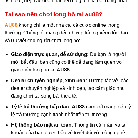
Hòa (Tie): Dự đoán hai bên có giá trị lá bài bằng nhau.
Tại sao nên chơi long hổ tại au88?
AU88
không chỉ là một nhà cái cá cược online thông
thường. Chúng tôi mang đến những trải nghiệm độc đáo
và ưu việt cho người chơi long ho:
Giao diện trực quan, dễ sử dụng:
Dù bạn là người
mới bắt đầu, bạn cũng có thể dễ dàng làm quen với
giao diện long ho tại
AU88
.
Dealer chuyên nghiệp, xinh đẹp:
Tương tác với các
dealer chuyên nghiệp và xinh đẹp, tạo cảm giác như
đang chơi tại sòng bài thực tế.
Tỷ lệ trả thưởng hấp dẫn:
AU88
cam kết mang đến tỷ
lệ trả thưởng cạnh tranh nhất trên thị trường.
Hệ thống bảo mật an toàn:
Thông tin cá nhân và tài
khoản của bạn được bảo vệ tuyệt đối với công nghệ