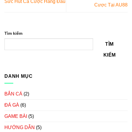
Sức Hút Cá Cược Hàng Đầu
Cược Tại AU88
Tìm kiếm
TÌM
KIẾM
DANH MỤC
BẮN CÁ
(2)
ĐÁ GÀ
(6)
GAME BÀI
(5)
HƯỚNG DẪN
(5)