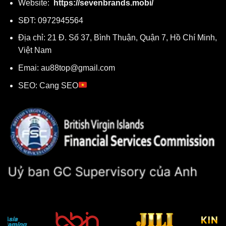
Website:
https://sevenbrands.mobi/
SĐT: 0972945564
Địa chỉ: 21 Đ. Số 37, Bình Thuận, Quận 7, Hồ Chí Minh,
Việt Nam
Emai:
au88top@gmail.com
SEO: Cang SEO