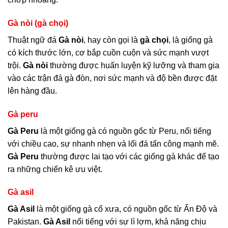
Gà nòi (gà chọi)
Thuật ngữ đá
Gà nòi
, hay còn gọi là
gà chọi
, là giống gà
có kích thước lớn, cơ bắp cuồn cuộn và sức mạnh vượt
trội.
Gà nòi
thường được huấn luyện kỹ lưỡng và tham gia
vào các trận đá gà đòn, nơi sức mạnh và độ bền được đặt
lên hàng đầu.
Gà peru
Gà Peru
là một giống gà có nguồn gốc từ Peru, nổi tiếng
với chiều cao, sự nhanh nhẹn và lối đá tấn công mạnh mẽ.
Gà Peru
thường được lai tạo với các giống gà khác để tạo
ra những chiến kê ưu việt.
Gà asil
Gà Asil
là một giống gà cổ xưa, có nguồn gốc từ Ấn Độ và
Pakistan.
Gà Asil
nổi tiếng với sự lì lợm, khả năng chịu