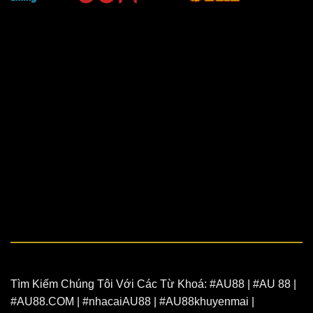
Tìm Kiếm Chúng Tôi Với Các Từ Khoá: #AU88 | #AU 88 |
#AU88.COM | #nhacaiAU88 | #AU88khuyenmai |