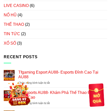
LIVE CASINO
(6)
NỔ HŨ
(4)
THỂ THAO
(2)
TIN TỨC
(2)
XỔ SỐ
(3)
RECENT POSTS
Tfgaming Esport AU88- Esports Đỉnh Cao Tại
AU88
ở
Chức năng bình luận bị tắt
Tfgaming
Esport
Im Esports AU88- Khám Phá Thể Thao Điện Tử
AU88-
Đỉnh Cao
Esports
ở
Chức năng bình luận bị tắt
Đỉnh
Im
Cao