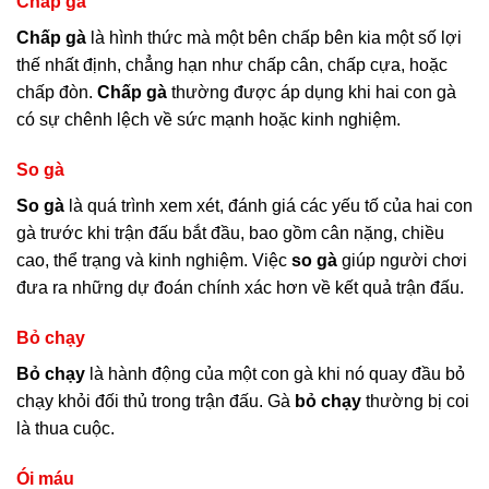
Chấp gà
Chấp gà
là hình thức mà một bên chấp bên kia một số lợi
thế nhất định, chẳng hạn như chấp cân, chấp cựa, hoặc
chấp đòn.
Chấp gà
thường được áp dụng khi hai con gà
có sự chênh lệch về sức mạnh hoặc kinh nghiệm.
So gà
So gà
là quá trình xem xét, đánh giá các yếu tố của hai con
gà trước khi trận đấu bắt đầu, bao gồm cân nặng, chiều
cao, thể trạng và kinh nghiệm. Việc
so gà
giúp người chơi
đưa ra những dự đoán chính xác hơn về kết quả trận đấu.
Bỏ chạy
Bỏ chạy
là hành động của một con gà khi nó quay đầu bỏ
chạy khỏi đối thủ trong trận đấu. Gà
bỏ chạy
thường bị coi
là thua cuộc.
Ói máu