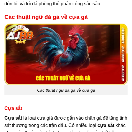
đòn tốt và lối đá phòng thủ phản công sắc sảo.
Các thuật ngữ đá gà về cựa gà
Các thuật ngữ đá gà về cựa gà
Cựa sắt
Cựa sắt
là loại cựa giả được gắn vào chân gà để tăng tính
sát thương trong các trận đấu. Có nhiều loại
cựa sắt
khác