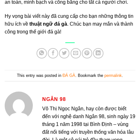
an toàn, minh bạch và công bằng cho tất cả người chơi.
Hy vọng bài viết này đã cung cấp cho bạn những thông tin
hữu ích về
thuật ngữ đá gà
. Chúc bạn may mắn và thành
công trong thế giới đá gà!
This entry was posted in
ĐÁ GÀ
. Bookmark the
permalink
.
NGÂN 98
Võ Thị Ngọc Ngân, hay còn được biết
đến với nghệ danh Ngân 98, sinh ngày 19
tháng 1 năm 1998 tại Bình Định – vùng
đất nổi tiếng với truyền thống văn hóa lâu
đời. Là một cô gái trẻ đầy tham vọng,