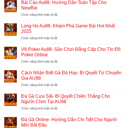
Maker
Trò
Bài Cào Au88- Hướng Dẫn Toàn Tập Cho
Au88-
Chơi
NewBie
Bí
Bài
ở
Chức năng bình luận bị tắt
Mật
Đỉnh
Bài
Thành
Cao
Cào
Công
Long Ho Au88- Khám Phá Game Bài Hot Nhất
Tại
Au88-
Cá
2025
AU88
Hướng
Cược
ở
Chức năng bình luận bị tắt
Dẫn
Online
Long
Toàn
Ho
Tập
V8 Poker Au88- Sân Chơi Đẳng Cấp Cho Tín Đồ
Au88-
Cho
Poker Online
Khám
NewBie
ở
Chức năng bình luận bị tắt
Phá
V8
Game
Poker
Bài
Cách Nhận Biết Gà Đá Hay- Bí Quyết Từ Chuyên
Au88-
Hot
Gia AU88
Sân
Nhất
ở
Chức năng bình luận bị tắt
Chơi
2025
Cách
Đẳng
Nhận
Cấp
Đá Gà Cựa Sắt- Bí Quyết Chiến Thắng Cho
Biết
Cho
Người Chơi Tại AU88
Gà
Tín
ở
Chức năng bình luận bị tắt
Đá
Đồ
Đá
Hay-
Poker
Gà
Bí
Đá Gà Online- Hướng Dẫn Chi Tiết Cho Người
Online
Cựa
Quyết
Mới Bắt Đầu
Sắt-