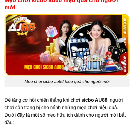
Mẹo chơi sicbo au88 hiệu quả cho người
mới
Mẹo chơi sicbo au88 hiệu quả cho người mới
Để tăng cơ hội chiến thắng khi chơi
sicbo AU88
, người
chơi cần trang bị cho mình những mẹo chơi hiệu quả.
Dưới đây là một số mẹo hữu ích dành cho người mới bắt
đầu: