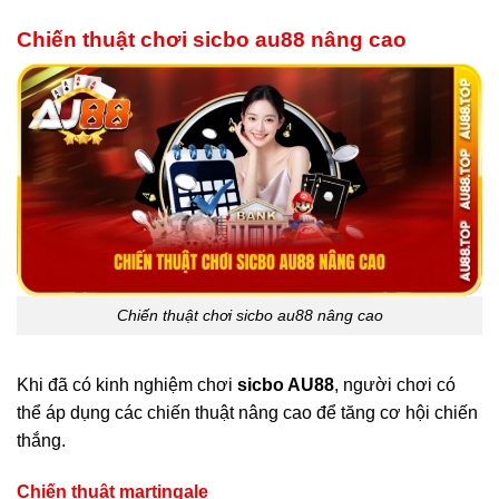
Chiến thuật chơi sicbo au88 nâng cao
Chiến thuật chơi sicbo au88 nâng cao
Khi đã có kinh nghiệm chơi
sicbo AU88
, người chơi có
thể áp dụng các chiến thuật nâng cao để tăng cơ hội chiến
thắng.
Chiến thuật martingale