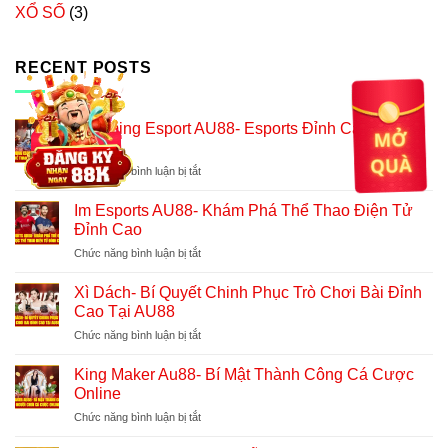
XỔ SỐ
(3)
RECENT POSTS
Tfgaming Esport AU88- Esports Đỉnh Cao Tại
AU88
ở
Chức năng bình luận bị tắt
Tfgaming
Esport
Im Esports AU88- Khám Phá Thể Thao Điện Tử
AU88-
Đỉnh Cao
Esports
ở
Chức năng bình luận bị tắt
Đỉnh
Im
Cao
Esports
Tại
Xì Dách- Bí Quyết Chinh Phục Trò Chơi Bài Đỉnh
AU88-
AU88
Cao Tại AU88
Khám
ở
Chức năng bình luận bị tắt
Phá
Xì
Thể
Dách-
Thao
King Maker Au88- Bí Mật Thành Công Cá Cược
Bí
Điện
Online
Quyết
Tử
ở
Chức năng bình luận bị tắt
Chinh
Đỉnh
King
Phục
Cao