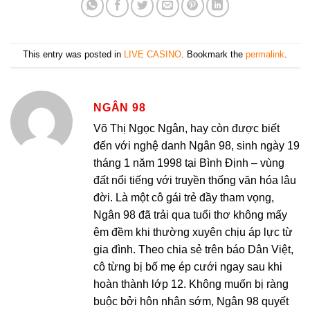
This entry was posted in
LIVE CASINO
. Bookmark the
permalink
.
NGÂN 98
Võ Thị Ngọc Ngân, hay còn được biết
đến với nghệ danh Ngân 98, sinh ngày 19
tháng 1 năm 1998 tại Bình Định – vùng
đất nổi tiếng với truyền thống văn hóa lâu
đời. Là một cô gái trẻ đầy tham vọng,
Ngân 98 đã trải qua tuổi thơ không mấy
êm đềm khi thường xuyên chịu áp lực từ
gia đình. Theo chia sẻ trên báo Dân Việt,
cô từng bị bố mẹ ép cưới ngay sau khi
hoàn thành lớp 12. Không muốn bị ràng
buộc bởi hôn nhân sớm, Ngân 98 quyết