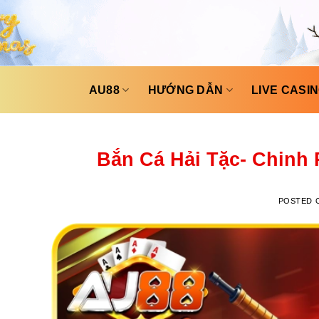
Skip
to
content
AU88
HƯỚNG DẪN
LIVE CASI
Bắn Cá Hải Tặc- Chinh
POSTED 