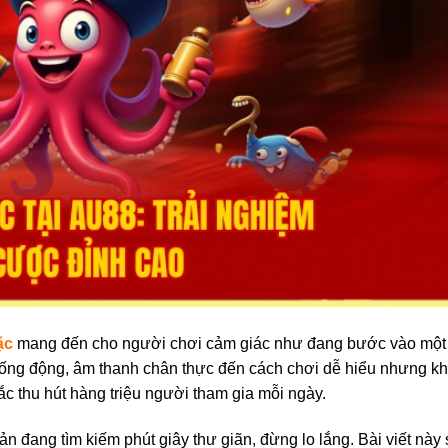
ặc
mang đến cho người chơi cảm giác như đang bước vào một
 sống động, âm thanh chân thực đến cách chơi dễ hiểu nhưng 
ắc thu hút hàng triệu người tham gia mỗi ngày.
ản đang tìm kiếm phút giây thư giãn, đừng lo lắng. Bài viết này