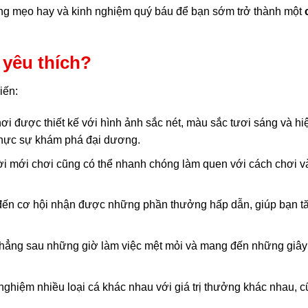
ng mẹo hay và kinh nghiệm quý báu để bạn sớm trở thành một
 yêu thích?
iến:
ơi được thiết kế với hình ảnh sắc nét, màu sắc tươi sáng và h
thực sự khám phá đại dương.
 mới chơi cũng có thể nhanh chóng làm quen với cách chơi v
ến cơ hội nhận được những phần thưởng hấp dẫn, giúp bạn t
 thẳng sau những giờ làm việc mệt mỏi và mang đến những giây
nghiệm nhiều loại cá khác nhau với giá trị thưởng khác nhau, 