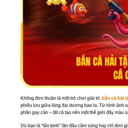
Không đơn thuần là một trò chơi giải trí,
bắn cá hải t
phiêu lưu giữa lòng đại dương bao la. Từ hình ảnh
phần gay cấn – tất cả tạo nên một thế giới đầy màu s
Dù bạn là “tân binh” lần đầu cầm súng hay chỉ đơn gi