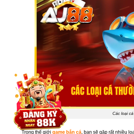
Các loại cá
Trong thế giới
game
bắn cá
, bạn sẽ gặp rất nhiều lo