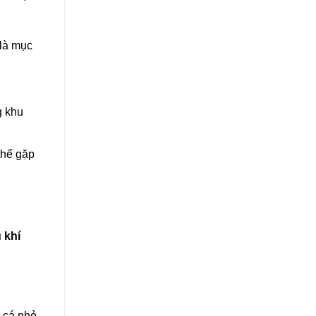
 là mục
g khu
thể gặp
 khí
 cá nhỏ,