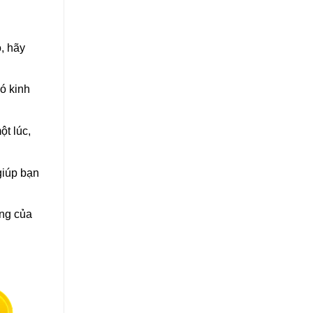
, hãy
ó kinh
ột lúc,
giúp bạn
ăng của