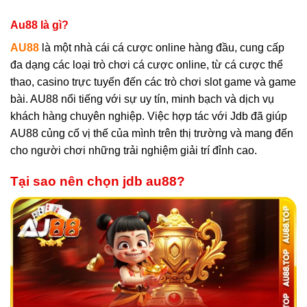
Au88 là gì?
AU88
là một nhà cái cá cược online hàng đầu, cung cấp
đa dạng các loại trò chơi cá cược online, từ cá cược thể
thao, casino trực tuyến đến các trò chơi slot game và game
bài. AU88 nổi tiếng với sự uy tín, minh bạch và dịch vụ
khách hàng chuyên nghiệp. Việc hợp tác với Jdb đã giúp
AU88 củng cố vị thế của mình trên thị trường và mang đến
cho người chơi những trải nghiệm giải trí đỉnh cao.
Tại sao nên chọn jdb au88?