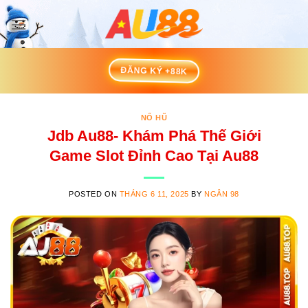
Skip
to
content
ĐĂNG KÝ +88K
NỔ HŨ
Jdb Au88- Khám Phá Thế Giới
Game Slot Đỉnh Cao Tại Au88
POSTED ON
THÁNG 6 11, 2025
BY
NGÂN 98