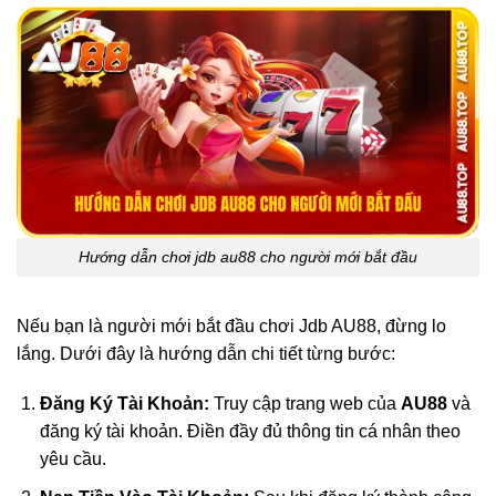
Hướng dẫn chơi jdb au88 cho người mới bắt đầu
Nếu bạn là người mới bắt đầu chơi Jdb AU88, đừng lo
lắng. Dưới đây là hướng dẫn chi tiết từng bước:
Đăng Ký Tài Khoản:
Truy cập trang web của
AU88
và
đăng ký tài khoản. Điền đầy đủ thông tin cá nhân theo
yêu cầu.