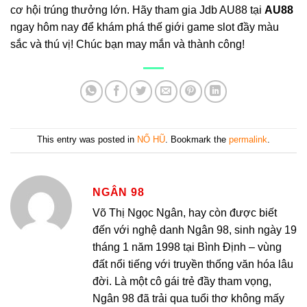
cơ hội trúng thưởng lớn. Hãy tham gia Jdb AU88 tại
AU88
ngay hôm nay để khám phá thế giới game slot đầy màu
sắc và thú vị! Chúc bạn may mắn và thành công!
This entry was posted in
NỔ HŨ
. Bookmark the
permalink
.
NGÂN 98
Võ Thị Ngọc Ngân, hay còn được biết
đến với nghệ danh Ngân 98, sinh ngày 19
tháng 1 năm 1998 tại Bình Định – vùng
đất nổi tiếng với truyền thống văn hóa lâu
đời. Là một cô gái trẻ đầy tham vọng,
Ngân 98 đã trải qua tuổi thơ không mấy