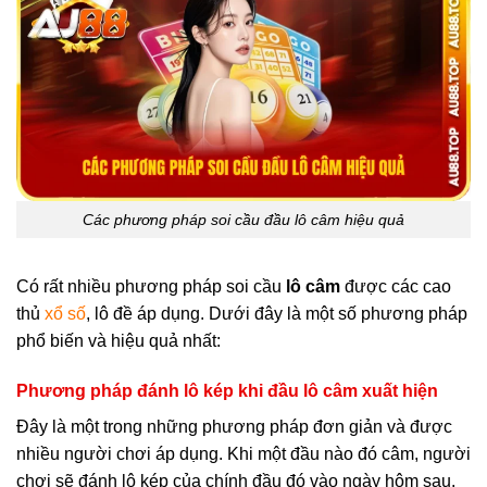
Các phương pháp soi cầu đầu lô câm hiệu quả
Có rất nhiều phương pháp soi cầu
lô câm
được các cao
thủ
xổ số
, lô đề áp dụng. Dưới đây là một số phương pháp
phổ biến và hiệu quả nhất:
Phương pháp đánh lô kép khi đầu lô câm xuất hiện
Đây là một trong những phương pháp đơn giản và được
nhiều người chơi áp dụng. Khi một đầu nào đó câm, người
chơi sẽ đánh lô kép của chính đầu đó vào ngày hôm sau.