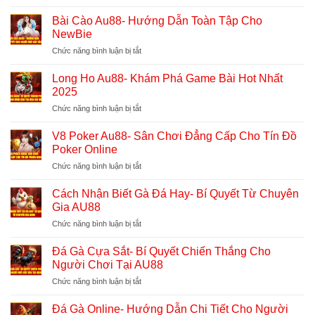
King
Phục
Cao
Maker
Trò
Bài Cào Au88- Hướng Dẫn Toàn Tập Cho
Au88-
Chơi
NewBie
Bí
Bài
ở
Chức năng bình luận bị tắt
Mật
Đỉnh
Bài
Thành
Cao
Cào
Công
Long Ho Au88- Khám Phá Game Bài Hot Nhất
Tại
Au88-
Cá
2025
AU88
Hướng
Cược
ở
Chức năng bình luận bị tắt
Dẫn
Online
Long
Toàn
Ho
Tập
V8 Poker Au88- Sân Chơi Đẳng Cấp Cho Tín Đồ
Au88-
Cho
Poker Online
Khám
NewBie
ở
Chức năng bình luận bị tắt
Phá
V8
Game
Poker
Bài
Cách Nhận Biết Gà Đá Hay- Bí Quyết Từ Chuyên
Au88-
Hot
Gia AU88
Sân
Nhất
ở
Chức năng bình luận bị tắt
Chơi
2025
Cách
Đẳng
Nhận
Cấp
Đá Gà Cựa Sắt- Bí Quyết Chiến Thắng Cho
Biết
Cho
Người Chơi Tại AU88
Gà
Tín
ở
Chức năng bình luận bị tắt
Đá
Đồ
Đá
Hay-
Poker
Gà
Bí
Đá Gà Online- Hướng Dẫn Chi Tiết Cho Người
Online