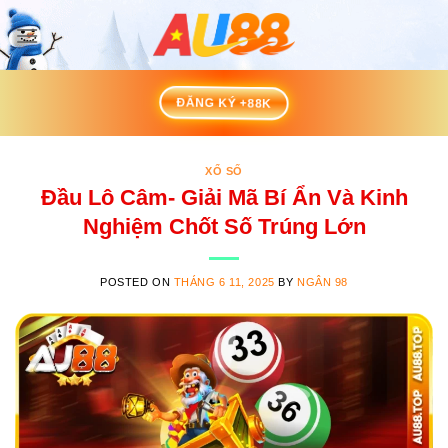
Skip
to
content
ĐĂNG KÝ +88K
XỔ SỐ
Đầu Lô Câm- Giải Mã Bí Ẩn Và Kinh
Nghiệm Chốt Số Trúng Lớn
POSTED ON
THÁNG 6 11, 2025
BY
NGÂN 98