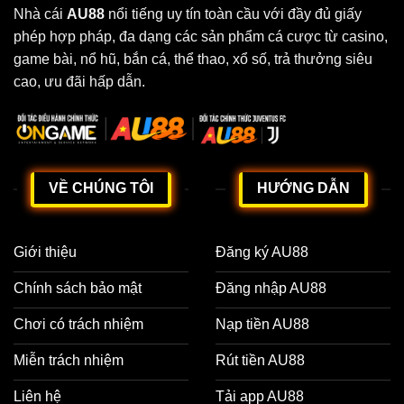
Nhà cái
AU88
nổi tiếng uy tín toàn cầu với đầy đủ giấy
phép hợp pháp, đa dạng các sản phẩm cá cược từ casino,
game bài, nổ hũ, bắn cá, thể thao, xổ số, trả thưởng siêu
cao, ưu đãi hấp dẫn.
VỀ CHÚNG TÔI
HƯỚNG DẪN
Giới thiệu
Đăng ký AU88
Chính sách bảo mật
Đăng nhập AU88
Chơi có trách nhiệm
Nạp tiền AU88
Miễn trách nhiệm
Rút tiền AU88
Liên hệ
Tải app AU88